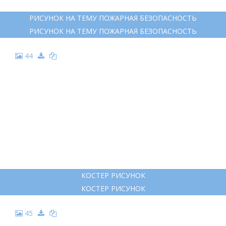
РИСУНОК НА ТЕМУ ПОЖАРНАЯ БЕЗОПАСНОСТЬ
РИСУНОК НА ТЕМУ ПОЖАРНАЯ БЕЗОПАСНОСТЬ
44
КОСТЕР РИСУНОК
КОСТЕР РИСУНОК
45