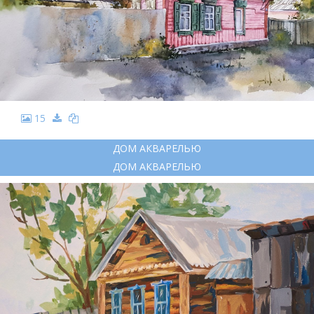
15
ДОМ АКВАРЕЛЬЮ
ДОМ АКВАРЕЛЬЮ