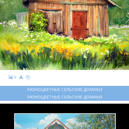
9
РАЗНОЦВЕТНЫЕ СЕЛЬСКИЕ ДОМИКИ
РАЗНОЦВЕТНЫЕ СЕЛЬСКИЕ ДОМИКИ