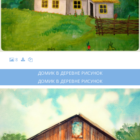
8
ДОМИК В ДЕРЕВНЕ РИСУНОК
ДОМИК В ДЕРЕВНЕ РИСУНОК