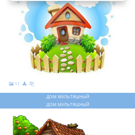
11
ДОМ МУЛЬТЯШНЫЙ
ДОМ МУЛЬТЯШНЫЙ