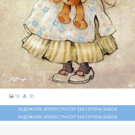
10
ХУДОЖНИК ИЛЛЮСТРАТОР ЕКАТЕРИНА БАБОК
ХУДОЖНИК ИЛЛЮСТРАТОР ЕКАТЕРИНА БАБОК