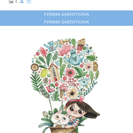
4
РИММА БАЯЗИТКИНА
РИММА БАЯЗИТКИНА