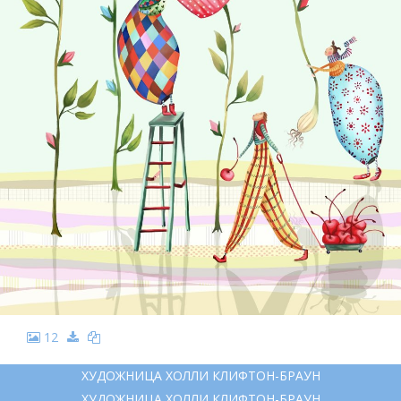
12
ХУДОЖНИЦА ХОЛЛИ КЛИФТОН-БРАУН
ХУДОЖНИЦА ХОЛЛИ КЛИФТОН-БРАУН