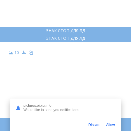
pictures.pibig.info
Would like to send you notifications
7
ЗНАК СТОП ДЛЯ ФОТОШОПА
Discard
Allow