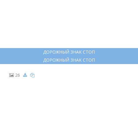
14
ЧЕЛОВЕЧЕК СО ЗНАКОМ СТОП
ЧЕЛОВЕЧЕК СО ЗНАКОМ СТОП