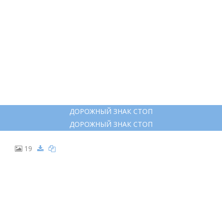
10
ДОРОЖНЫЕ ЗНАКИ РАСКРАСКА
ДОРОЖНЫЕ ЗНАКИ РАСКРАСКА