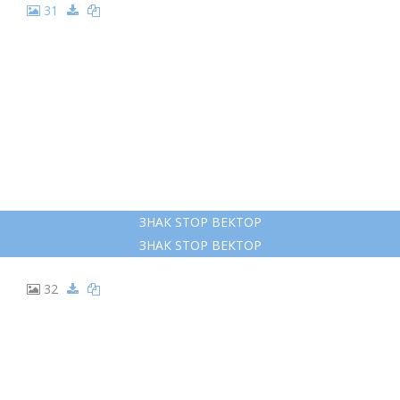
17
ЗНАК СТОП ШАБЛОН
ЗНАК СТОП ШАБЛОН