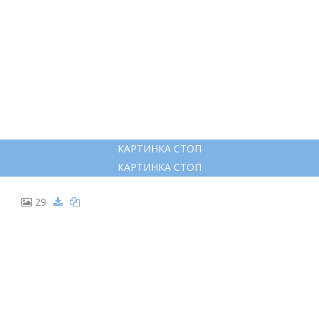
15
ДОРОЖНЫЕ ЗНАКИ РАСКРАСКА
ДОРОЖНЫЕ ЗНАКИ РАСКРАСКА