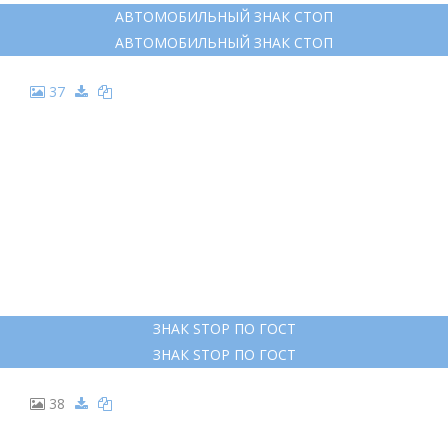
20
ЛЯГУШКА ЗНАК СТОП
ЛЯГУШКА ЗНАК СТОП