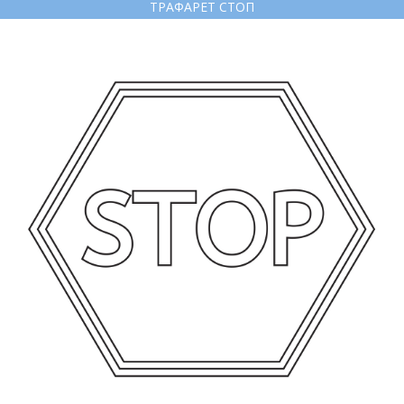
ТРАФАРЕТ СТОП