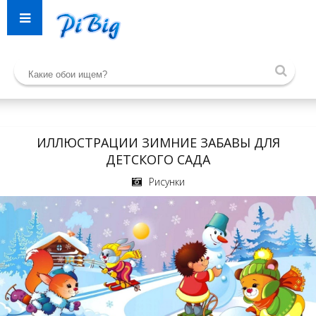
ИЛЛЮСТРАЦИИ ЗИМНИЕ ЗАБАВЫ ДЛЯ
ДЕТСКОГО САДА
Рисунки