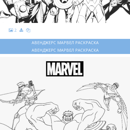
2
АВЕНДЖЕРС МАРВЕЛ РАСКРАСКА
АВЕНДЖЕРС МАРВЕЛ РАСКРАСКА