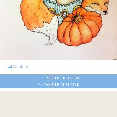
22
РИСУНКИ В СКЕТЧБУК
РИСУНКИ В СКЕТЧБУК