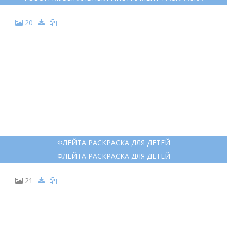
ФЛЕЙТА РИСУНОК ПРОФЕССИОНАЛЬНЫЙ
ФЛЕЙТА РИСУНОК ПРОФЕССИОНАЛЬНЫЙ
19
ГОБОЙ МУЗЫКАЛЬНЫЙ ИНСТРУМЕНТ РАСКРАСКА
ГОБОЙ МУЗЫКАЛЬНЫЙ ИНСТРУМЕНТ РАСКРАСКА
20