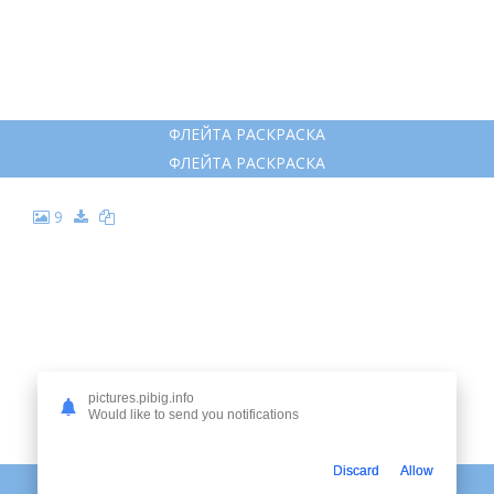
7
ФЛЕЙТА, ГОБОЙ, КЛАРНЕТ, ФАГОТ РАСКРАСКА
ФЛЕЙТА, ГОБОЙ, КЛАРНЕТ, ФАГОТ РАСКРАСКА
8
pictures.pibig.info
Would like to send you notifications
Discard
Allow