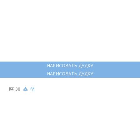
СВИРЕЛЬ МУЗЫКАЛЬНЫЙ ИНСТРУМЕНТ РИСУНОК
36
РАСКРАСКА САКСОФОН МУЗЫКАЛЬНЫЙ ИНСТРУМЕНТ
РАСКРАСКА САКСОФОН МУЗЫКАЛЬНЫЙ ИНСТРУМЕНТ
37