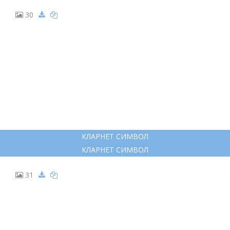
ФЛЕЙТА ДУДКА КЛАРНЕТ
ФЛЕЙТА ДУДКА КЛАРНЕТ
29
РАСКРАСКА ДЕВОЧКА С ФЛЕЙТОЙ
РАСКРАСКА ДЕВОЧКА С ФЛЕЙТОЙ
30