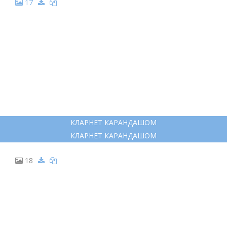
ФЛЕЙТА МУЗЫКАЛЬНЫЙ ИНСТРУМЕНТ РИСУНОК
ФЛЕЙТА МУЗЫКАЛЬНЫЙ ИНСТРУМЕНТ РИСУНОК
16
ФЛЕЙТА СИМВОЛ
ФЛЕЙТА СИМВОЛ
17