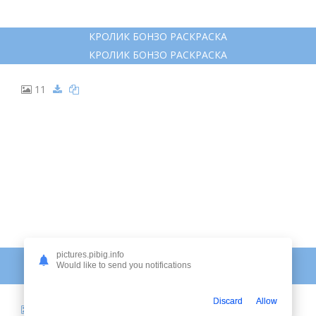
КРОЛИК БОНЗО РАСКРАСКА
КРОЛИК БОНЗО РАСКРАСКА
11
КРОЛИК БОНЗО РАСКРАСКА
pictures.pibig.info
Would like to send you notifications
КРОЛИК БОНЗО РАСКРАСКА
Discard
Allow
12