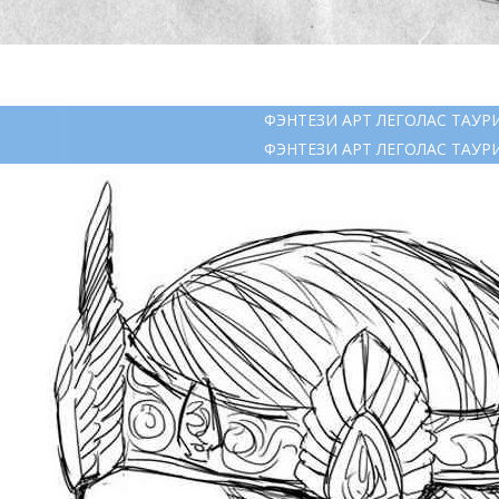
ФЭНТЕЗИ АРТ ЛЕГОЛАС ТАУР
ФЭНТЕЗИ АРТ ЛЕГОЛАС ТАУР