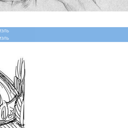
ИЭЛЬ
ИЭЛЬ