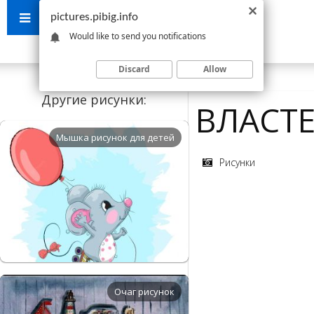
pictures.pibig.info
Would like to send you notifications
Discard
Allow
Другие рисунки:
ВЛАСТ
Мышка рисунок для детей
Рисунки
Очаг рисунок