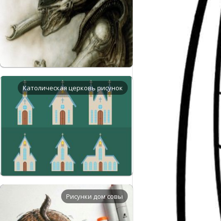
Католическая церковь рисунок
Рисунки дом совы