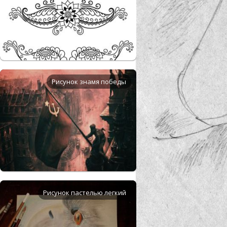
Рисунок знамя победы
Рисунок пастелью легкий