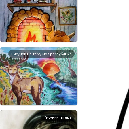
Рисунок на тему моя республика
Рисунки гигера