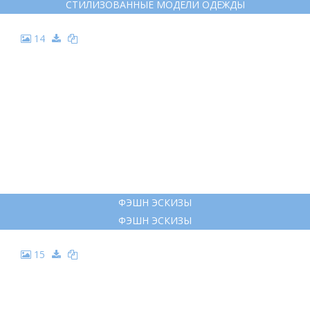
СТИЛИЗОВАННЫЕ МОДЕЛИ ОДЕЖДЫ
14
ФЭШН ЭСКИЗЫ
ФЭШН ЭСКИЗЫ
15