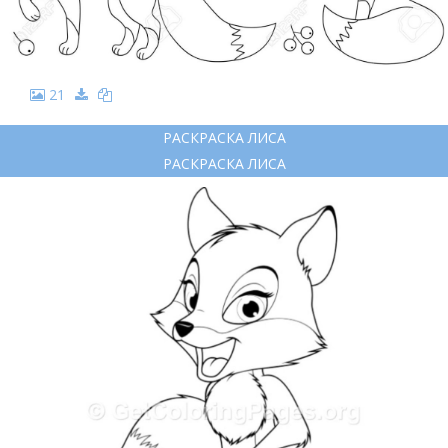
21
РАСКРАСКА ЛИСА
РАСКРАСКА ЛИСА