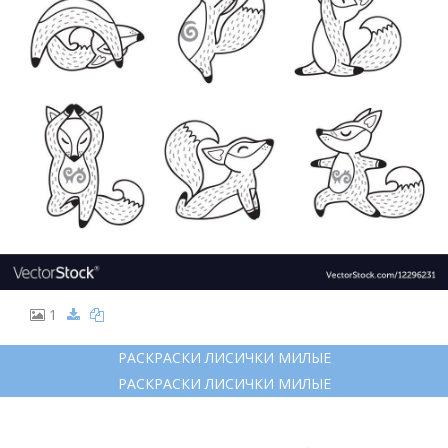
1
РАСКРАСКИ ЛИСИЧКИ МИЛЫЕ
РАСКРАСКИ ЛИСИЧКИ МИЛЫЕ