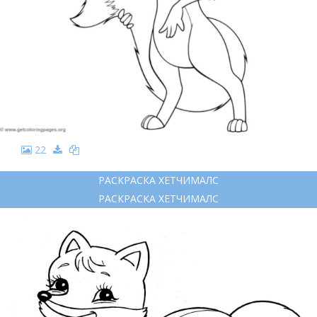
22
РАСКРАСКА ХЕТЧИМАЛС
РАСКРАСКА ХЕТЧИМАЛС