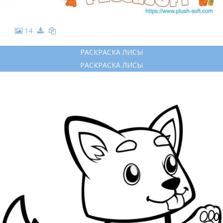
14
РАСКРАСКА ЛИСЫ
РАСКРАСКА ЛИСЫ