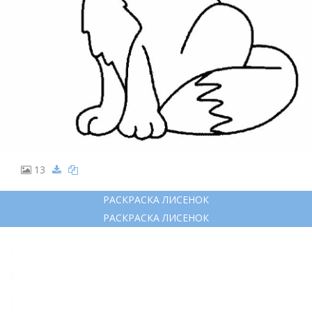
13
РАСКРАСКА ЛИСЕНОК
РАСКРАСКА ЛИСЕНОК