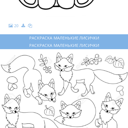
20
РАСКРАСКА МАЛЕНЬКИЕ ЛИСИЧКИ
РАСКРАСКА МАЛЕНЬКИЕ ЛИСИЧКИ