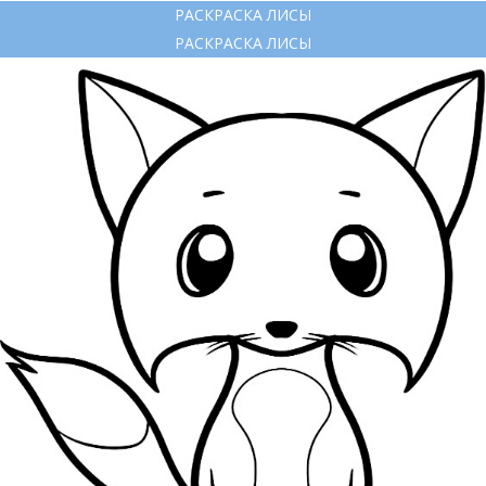
РАСКРАСКА ЛИСЫ
РАСКРАСКА ЛИСЫ