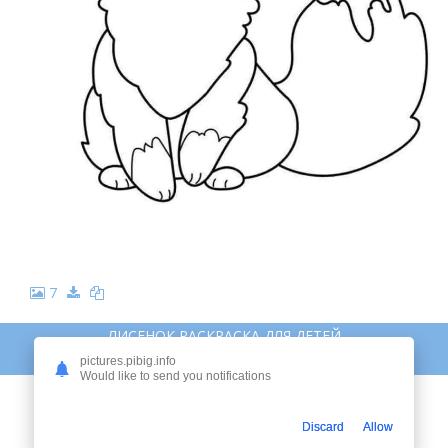
7
ЛИСЕНОК РАСКРАСКА ДЛЯ ДЕТЕЙ
ЛИСЕНОК РАСКРАСКА ДЛЯ ДЕТЕЙ
pictures.pibig.info
Would like to send you notifications
Discard
Allow