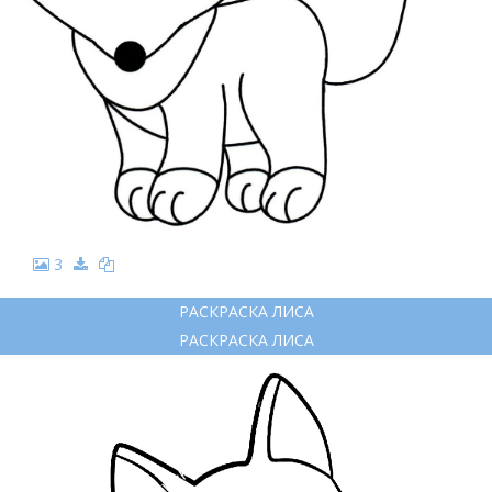
3
РАСКРАСКА ЛИСА
РАСКРАСКА ЛИСА