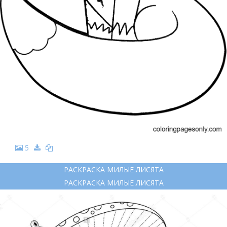
5
РАСКРАСКА МИЛЫЕ ЛИСЯТА
РАСКРАСКА МИЛЫЕ ЛИСЯТА