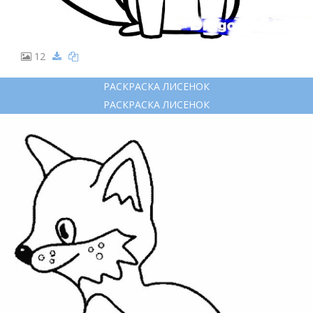
12
РАСКРАСКА ЛИСЕНОК
РАСКРАСКА ЛИСЕНОК