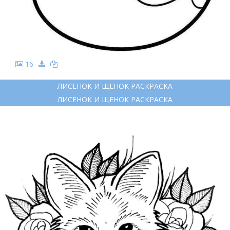
16
ЛИСЕНОК И ЩЕНОК РАСКРАСКА
ЛИСЕНОК И ЩЕНОК РАСКРАСКА