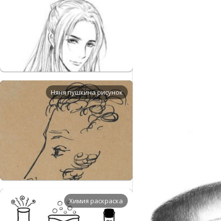
Няня пушкина рисунок
Химия раскраска