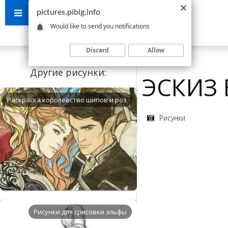
pictures.pibig.info
Would like to send you notifications
Discard
Allow
Другие рисунки:
ЭСКИЗ
Раскраска королевство шипов и роз
Рисунки
Рисунки для срисовки эльфы