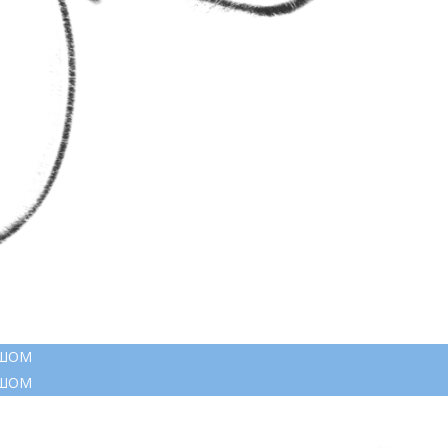
АШОМ
АШОМ