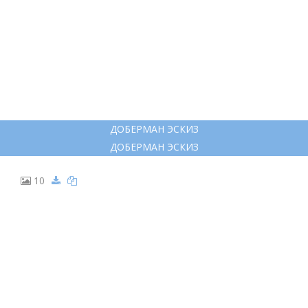
КРЕАТИВНЫЕ РИСУНКИ СОБАК
КРЕАТИВНЫЕ РИСУНКИ СОБАК
9
ДОБЕРМАН ЭСКИЗ