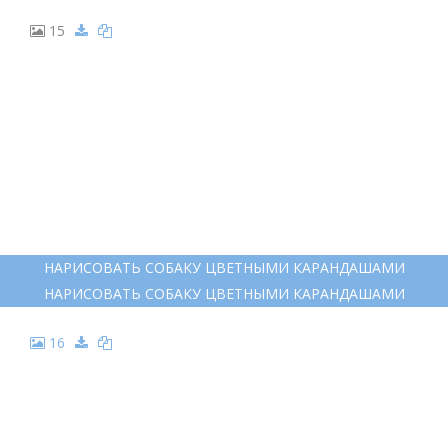
СКЕТЧБУК С СОБАКАМИ
СКЕТЧБУК С СОБАКАМИ
15