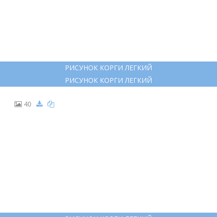
СОБАКА БИГЛЬ ВЕКТОР
СОБАКА БИГЛЬ ВЕКТОР
39
РИСУНОК КОРГИ ЛЕГКИЙ
РИСУНОК КОРГИ ЛЕГКИЙ