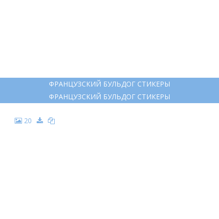
DOG FACE EASY DRAW
DOG FACE EASY DRAW
19
ФРАНЦУЗСКИЙ БУЛЬДОГ СТИКЕРЫ