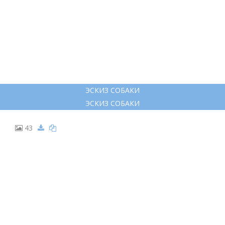
ЭСКИЗ ДЛЯ ТАТУ ДОБЕРМАН ЛЁГКИЙ
ЭСКИЗ ДЛЯ ТАТУ ДОБЕРМАН ЛЁГКИЙ
42
ЭСКИЗ СОБАКИ