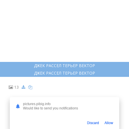
СОБАКА МУМУ РИСУНОК
СОБАКА МУМУ РИСУНОК
12
pictures.pibig.info
Would like to send you notifications
Discard
Allow