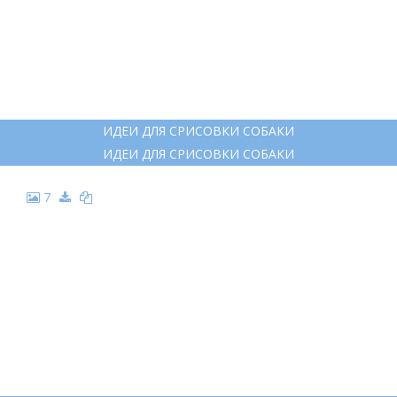
СРИСОВКА ПСА ДЖЕК РАССЕЛ
СРИСОВКА ПСА ДЖЕК РАССЕЛ
6
ИДЕИ ДЛЯ СРИСОВКИ СОБАКИ
ИДЕИ ДЛЯ СРИСОВКИ СОБАКИ