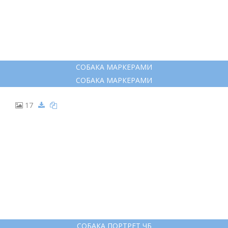
НАРИСОВАТЬ СОБАКУ ЦВЕТНЫМИ КАРАНДАШАМИ
НАРИСОВАТЬ СОБАКУ ЦВЕТНЫМИ КАРАНДАШАМИ
16
СОБАКА МАРКЕРАМИ
СОБАКА МАРКЕРАМИ