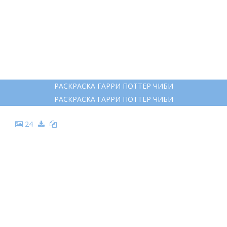
ТРАФАРЕТЫ ДЛЯ ПРЯНИКОВ НОВОГОДНИЕ
23
РАСКРАСКА ГАРРИ ПОТТЕР ЧИБИ
РАСКРАСКА ГАРРИ ПОТТЕР ЧИБИ
24