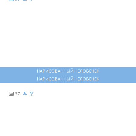
ТРАФАРЕТЫ СОЛДАТИКОВ ДЛЯ ВЫРЕЗАНИЯ
ТРАФАРЕТЫ СОЛДАТИКОВ ДЛЯ ВЫРЕЗАНИЯ
36
НАРИСОВАННЫЙ ЧЕЛОВЕЧЕК
НАРИСОВАННЫЙ ЧЕЛОВЕЧЕК
37