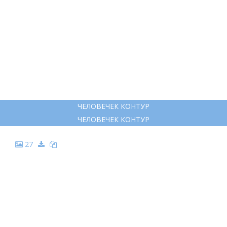
СХЕМАТИЧНЫЕ РИСУНКИ ЧЕЛОВЕЧКОВ
СХЕМАТИЧНЫЕ РИСУНКИ ЧЕЛОВЕЧКОВ
26
ЧЕЛОВЕЧЕК КОНТУР
ЧЕЛОВЕЧЕК КОНТУР
27