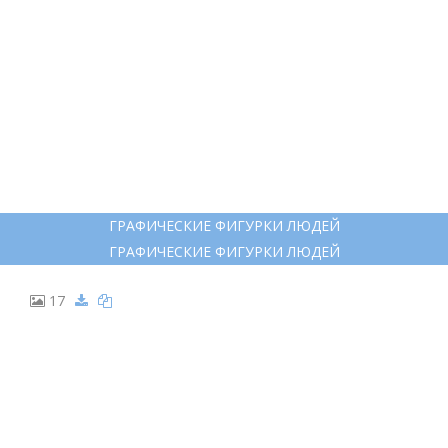
ЧЕЛОВЕЧЕК С ПОДНЯТЫМИ РУКАМИ
ЧЕЛОВЕЧЕК С ПОДНЯТЫМИ РУКАМИ
16
ГРАФИЧЕСКИЕ ФИГУРКИ ЛЮДЕЙ
ГРАФИЧЕСКИЕ ФИГУРКИ ЛЮДЕЙ
17