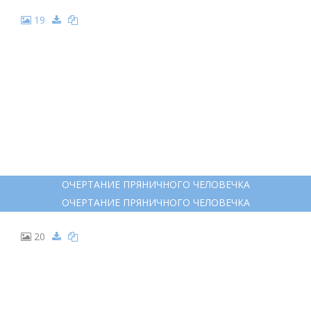
СМЕШНЫЕ ЧЕЛОВЕЧКИ ДЛЯ РИСОВАНИЯ
СМЕШНЫЕ ЧЕЛОВЕЧКИ ДЛЯ РИСОВАНИЯ
19
ОЧЕРТАНИЕ ПРЯНИЧНОГО ЧЕЛОВЕЧКА
ОЧЕРТАНИЕ ПРЯНИЧНОГО ЧЕЛОВЕЧКА