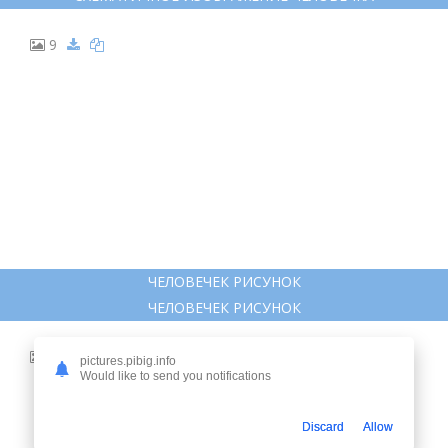
СХЕМАТИЧНОЕ ИЗОБРАЖЕНИЕ ЧЕЛОВЕЧКА
СХЕМАТИЧНОЕ ИЗОБРАЖЕНИЕ ЧЕЛОВЕЧКА
9
pictures.pibig.info
Would like to send you notifications
ЧЕЛОВЕЧЕК РИСУНОК
ЧЕЛОВЕЧЕК РИСУНОК
Discard
Allow