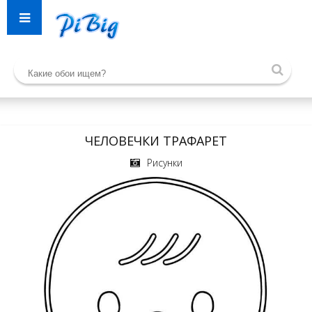
ЧЕЛОВЕЧКИ ТРАФАРЕТ
Рисунки