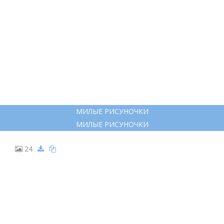
МИЛЫЕ РИСУНОЧКИ
МИЛЫЕ РИСУНОЧКИ
24