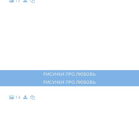
13
РИСУНКИ ПРО ЛЮБОВЬ
РИСУНКИ ПРО ЛЮБОВЬ
14