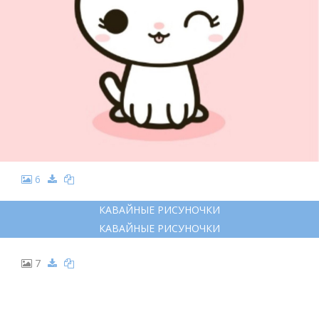
6
КАВАЙНЫЕ РИСУНОЧКИ
КАВАЙНЫЕ РИСУНОЧКИ
7