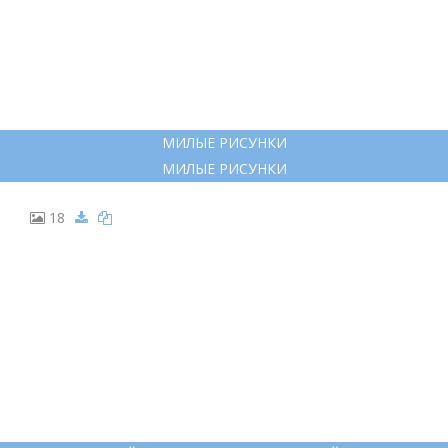
МИЛЫЕ РИСУНКИ
МИЛЫЕ РИСУНКИ
18