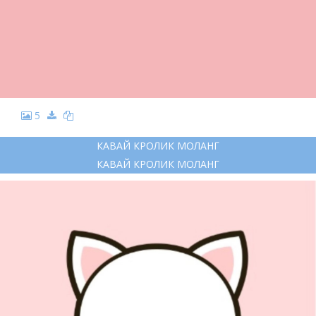
5
КАВАЙ КРОЛИК МОЛАНГ
КАВАЙ КРОЛИК МОЛАНГ