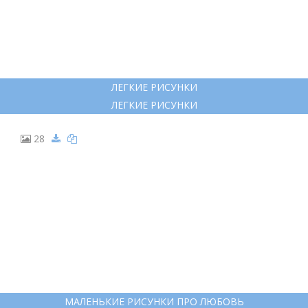
ЛЕГКИЕ РИСУНКИ
ЛЕГКИЕ РИСУНКИ
28
МАЛЕНЬКИЕ РИСУНКИ ПРО ЛЮБОВЬ