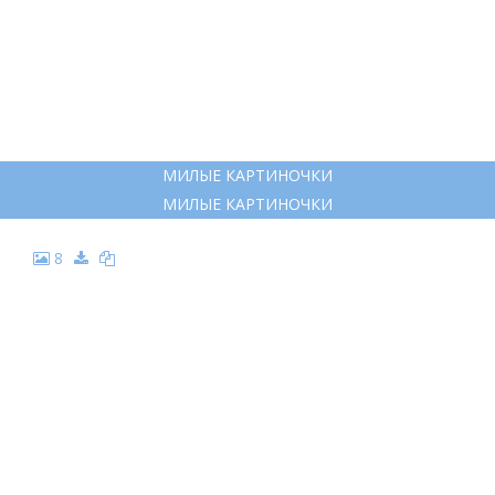
МИЛЫЕ КАРТИНОЧКИ
МИЛЫЕ КАРТИНОЧКИ
8