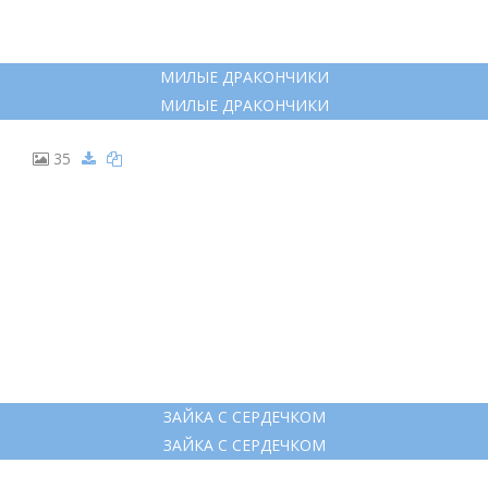
МИЛЫЕ ДРАКОНЧИКИ
МИЛЫЕ ДРАКОНЧИКИ
35
ЗАЙКА С СЕРДЕЧКОМ
ЗАЙКА С СЕРДЕЧКОМ