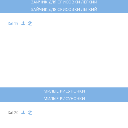
ЗАЙЧИК ДЛЯ СРИСОВКИ ЛЕГКИЙ
ЗАЙЧИК ДЛЯ СРИСОВКИ ЛЕГКИЙ
19
МИЛЫЕ РИСУНОЧКИ
МИЛЫЕ РИСУНОЧКИ
20