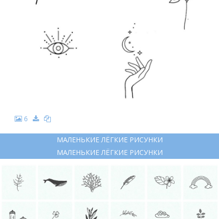
6
МАЛЕНЬКИЕ ЛЁГКИЕ РИСУНКИ
МАЛЕНЬКИЕ ЛЁГКИЕ РИСУНКИ