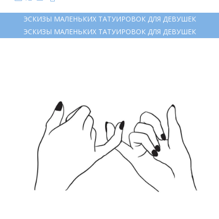
ЭСКИЗЫ МАЛЕНЬКИХ ТАТУИРОВОК ДЛЯ ДЕВУШЕК
ЭСКИЗЫ МАЛЕНЬКИХ ТАТУИРОВОК ДЛЯ ДЕВУШЕК