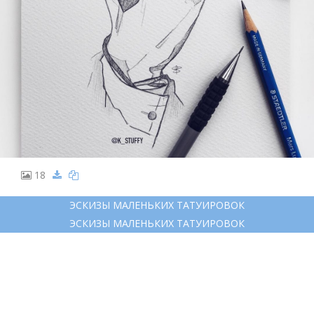
18
ЭСКИЗЫ МАЛЕНЬКИХ ТАТУИРОВОК
ЭСКИЗЫ МАЛЕНЬКИХ ТАТУИРОВОК