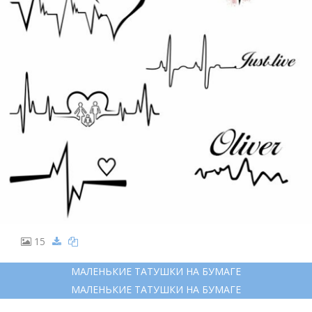
15
МАЛЕНЬКИЕ ТАТУШКИ НА БУМАГЕ
МАЛЕНЬКИЕ ТАТУШКИ НА БУМАГЕ