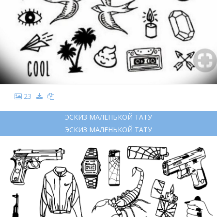
23
ЭСКИЗ МАЛЕНЬКОЙ ТАТУ
ЭСКИЗ МАЛЕНЬКОЙ ТАТУ