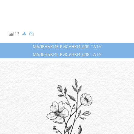
13
МАЛЕНЬКИЕ РИСУНКИ ДЛЯ ТАТУ
МАЛЕНЬКИЕ РИСУНКИ ДЛЯ ТАТУ