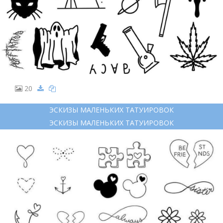
20
ЭСКИЗЫ МАЛЕНЬКИХ ТАТУИРОВОК
ЭСКИЗЫ МАЛЕНЬКИХ ТАТУИРОВОК