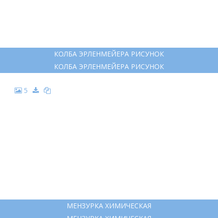
КОЛБА ЭРЛЕНМЕЙЕРА РИСУНОК
КОЛБА ЭРЛЕНМЕЙЕРА РИСУНОК
5
МЕНЗУРКА ХИМИЧЕСКАЯ