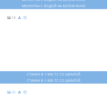
МЕНЗУРКА С ВОДОЙ НА БЕЛОМ ФОНЕ
19
СТАКАН В-1-600 ТС СО ШКАЛОЙ
СТАКАН В-1-600 ТС СО ШКАЛОЙ
20