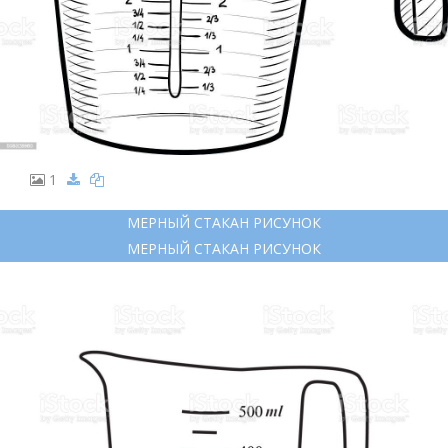
1
МЕРНЫЙ СТАКАН РИСУНОК
МЕРНЫЙ СТАКАН РИСУНОК