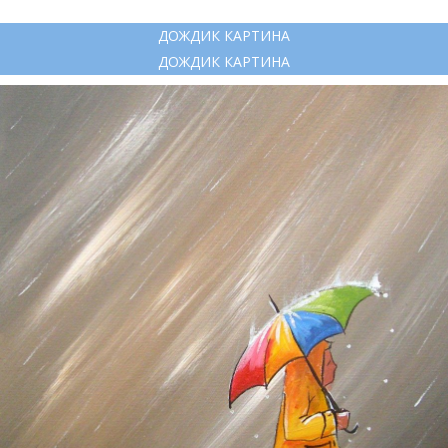
ДОЖДИК КАРТИНА
ДОЖДИК КАРТИНА