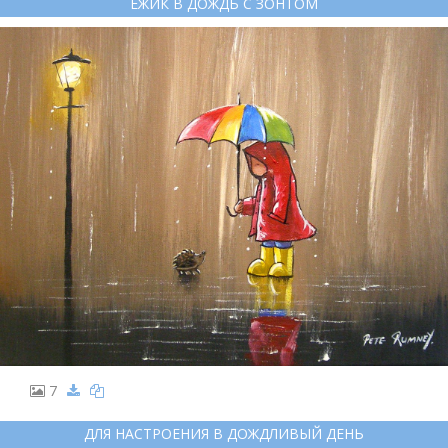
ЕЖИК В ДОЖДЬ С ЗОНТОМ
7
ДЛЯ НАСТРОЕНИЯ В ДОЖДЛИВЫЙ ДЕНЬ