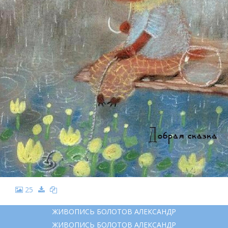
25
ЖИВОПИСЬ БОЛОТОВ АЛЕКСАНДР
ЖИВОПИСЬ БОЛОТОВ АЛЕКСАНДР