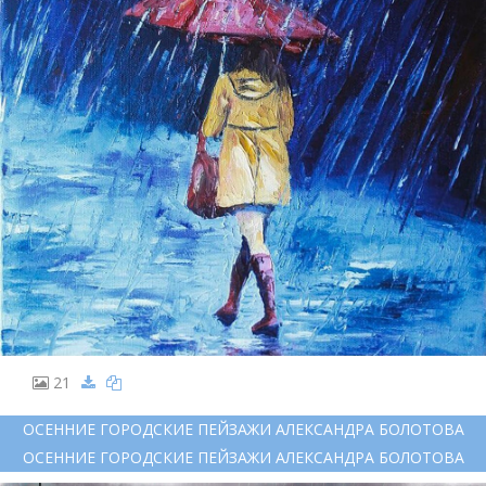
21
ОСЕННИЕ ГОРОДСКИЕ ПЕЙЗАЖИ АЛЕКСАНДРА БОЛОТОВА
ОСЕННИЕ ГОРОДСКИЕ ПЕЙЗАЖИ АЛЕКСАНДРА БОЛОТОВА