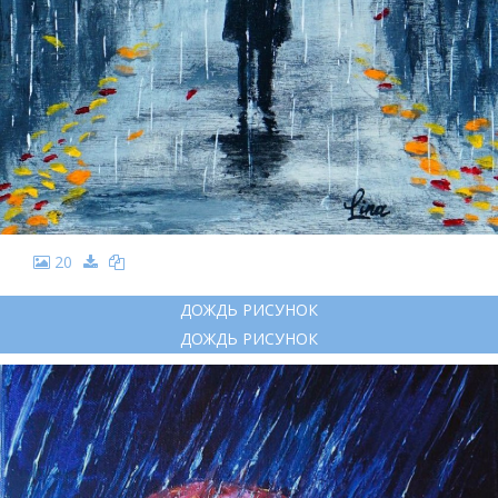
20
ДОЖДЬ РИСУНОК
ДОЖДЬ РИСУНОК