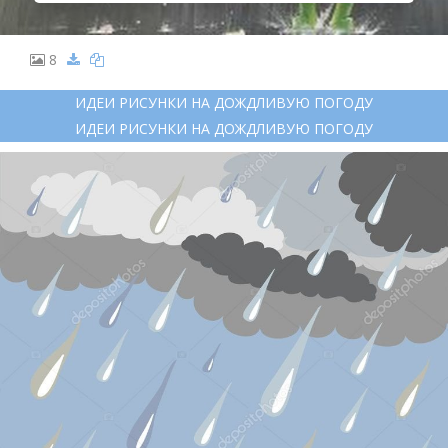
8
ИДЕИ РИСУНКИ НА ДОЖДЛИВУЮ ПОГОДУ
ИДЕИ РИСУНКИ НА ДОЖДЛИВУЮ ПОГОДУ