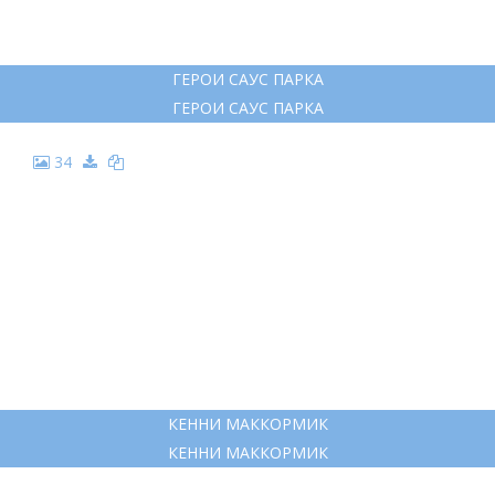
ГЕРОИ САУС ПАРКА
ГЕРОИ САУС ПАРКА
34
КЕННИ МАККОРМИК
КЕННИ МАККОРМИК