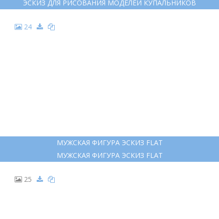
ЭСКИЗ ДЛЯ РИСОВАНИЯ МОДЕЛЕЙ КУПАЛЬНИКОВ
24
МУЖСКАЯ ФИГУРА ЭСКИЗ FLAT
МУЖСКАЯ ФИГУРА ЭСКИЗ FLAT
25