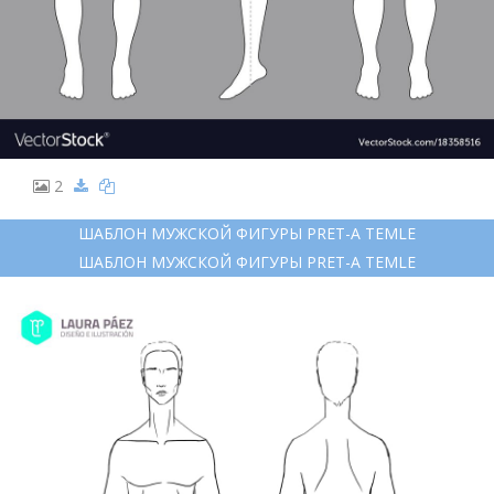
2
ШАБЛОН МУЖСКОЙ ФИГУРЫ PRET-A TEMLE
ШАБЛОН МУЖСКОЙ ФИГУРЫ PRET-A TEMLE