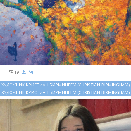
19
ХУДОЖНИК КРИСТИАН БИРМИНГЕМ (CHRISTIAN BIRMINGHAM)
ХУДОЖНИК КРИСТИАН БИРМИНГЕМ (CHRISTIAN BIRMINGHAM)