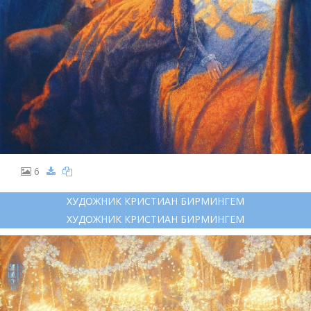
6
ХУДОЖНИК КРИСТИАН БИРМИНГЕМ
ХУДОЖНИК КРИСТИАН БИРМИНГЕМ