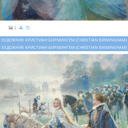
2
ХУДОЖНИК КРИСТИАН БИРМИНГЕМ (CHRISTIAN BIRMINGHAM)
ХУДОЖНИК КРИСТИАН БИРМИНГЕМ (CHRISTIAN BIRMINGHAM)