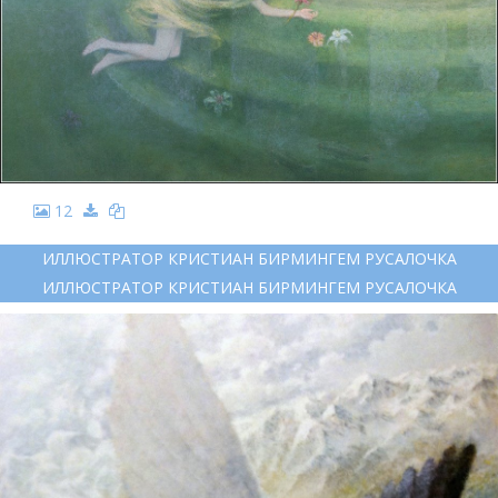
12
ИЛЛЮСТРАТОР КРИСТИАН БИРМИНГЕМ РУСАЛОЧКА
ИЛЛЮСТРАТОР КРИСТИАН БИРМИНГЕМ РУСАЛОЧКА