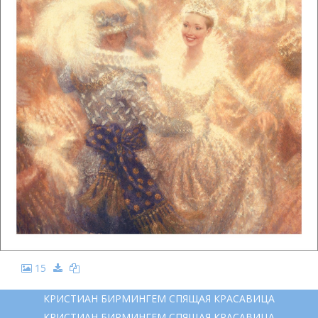
15
КРИСТИАН БИРМИНГЕМ СПЯЩАЯ КРАСАВИЦА
КРИСТИАН БИРМИНГЕМ СПЯЩАЯ КРАСАВИЦА