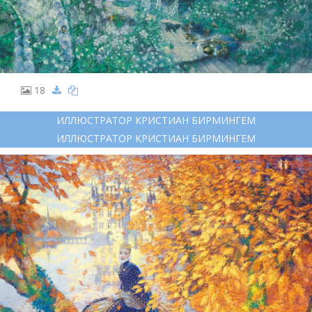
18
ИЛЛЮСТРАТОР КРИСТИАН БИРМИНГЕМ
ИЛЛЮСТРАТОР КРИСТИАН БИРМИНГЕМ