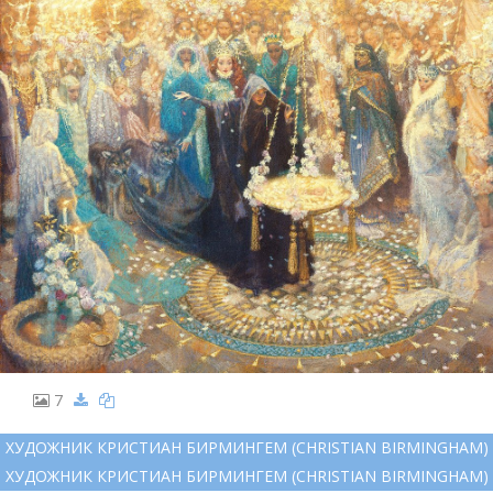
7
ХУДОЖНИК КРИСТИАН БИРМИНГЕМ (CHRISTIAN BIRMINGHAM)
ХУДОЖНИК КРИСТИАН БИРМИНГЕМ (CHRISTIAN BIRMINGHAM)