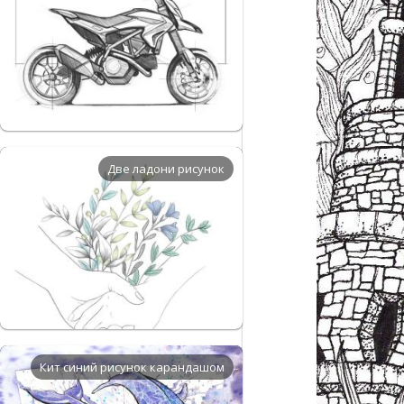
Две ладони рисунок
Кит синий рисунок карандашом