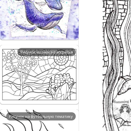
Рисунок мозаика раскраска
Рисунок на футбольную тематику