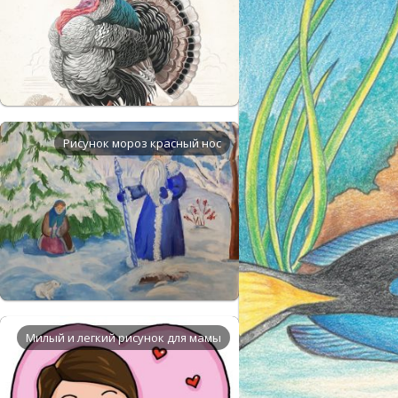
Рисунок мороз красный нос
Милый и легкий рисунок для мамы