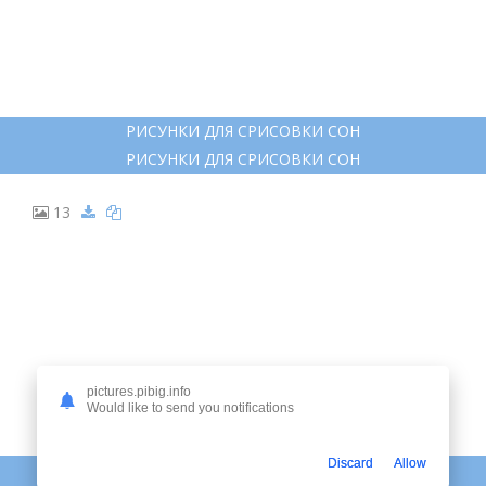
РИСУНКИ ДЛЯ СРИСОВКИ СОН
РИСУНКИ ДЛЯ СРИСОВКИ СОН
13
pictures.pibig.info
Would like to send you notifications
Discard
Allow
СПЯЩАЯ ЖЕНЩИНА КАРИКАТУРА