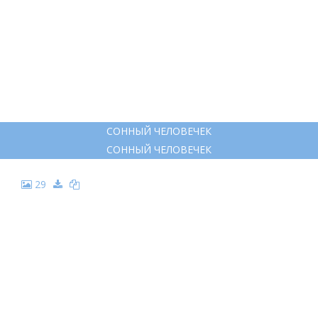
СОННЫЙ ЧЕЛОВЕЧЕК
СОННЫЙ ЧЕЛОВЕЧЕК
29