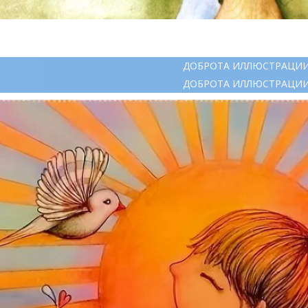
ДОБРОТА ИЛЛЮСТРАЦИ
ДОБРОТА ИЛЛЮСТРАЦИ