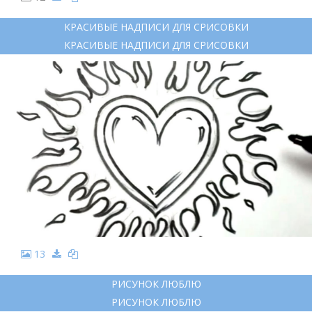
КРАСИВЫЕ НАДПИСИ ДЛЯ СРИСОВКИ
КРАСИВЫЕ НАДПИСИ ДЛЯ СРИСОВКИ
13
РИСУНОК ЛЮБЛЮ
РИСУНОК ЛЮБЛЮ