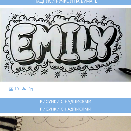
НАДПИСИ РУЧКОЙ НА БУМАГЕ
19
РИСУНКИ С НАДПИСЯМИ
РИСУНКИ С НАДПИСЯМИ