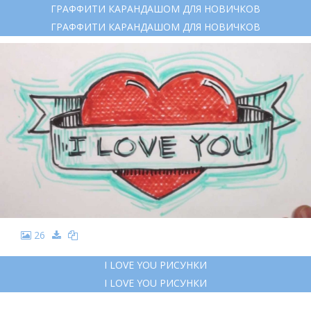
ГРАФФИТИ КАРАНДАШОМ ДЛЯ НОВИЧКОВ
ГРАФФИТИ КАРАНДАШОМ ДЛЯ НОВИЧКОВ
26
I LOVE YOU РИСУНКИ
I LOVE YOU РИСУНКИ