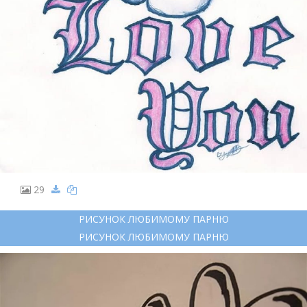
29
РИСУНОК ЛЮБИМОМУ ПАРНЮ
РИСУНОК ЛЮБИМОМУ ПАРНЮ