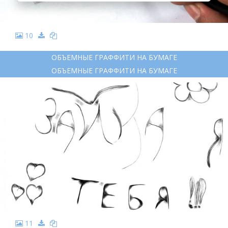
10
ОБЪЕМНЫЕ ГРАФФИТИ НА БУМАГЕ
ОБЪЕМНЫЕ ГРАФФИТИ НА БУМАГЕ
11