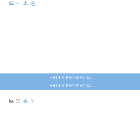
РАСКРАСКИ НОВОГОДНИЕ CVTIFHBRBДЛЯ МАЛЫШЕЙ
РАСКРАСКИ НОВОГОДНИЕ CVTIFHBRBДЛЯ МАЛЫШЕЙ
19