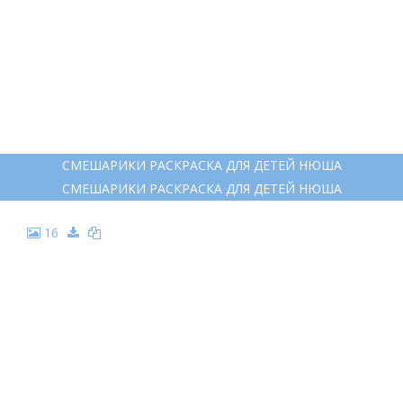
11
НЮША РАСКРАСКА