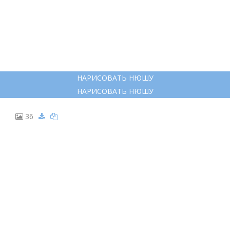
РАСКРАСКА ПО ЦИФРАМ СМЕШАРИКИ
РАСКРАСКА ПО ЦИФРАМ СМЕШАРИКИ
23
НЮША СМЕШАРИКИ РАСКРАСКА
НЮША СМЕШАРИКИ РАСКРАСКА