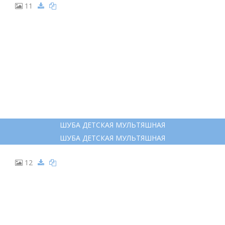
8
ШУБА РИСУНОК
ШУБА РИСУНОК