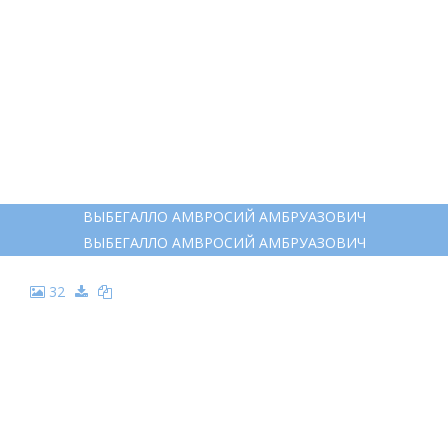
17
ХАВ КЕН ФЭШН ДРОВ ИЛЛЮСТРЕЙШН
ХАВ КЕН ФЭШН ДРОВ ИЛЛЮСТРЕЙШН