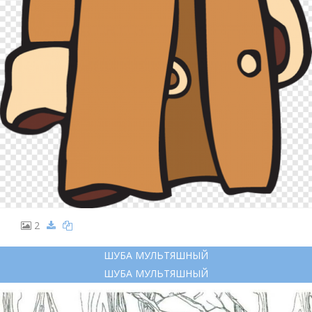
2
ШУБА МУЛЬТЯШНЫЙ
ШУБА МУЛЬТЯШНЫЙ