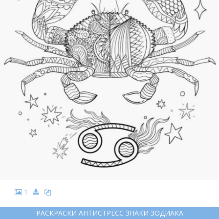
1
РАСКРАСКИ АНТИСТРЕСС ЗНАКИ ЗОДИАКА