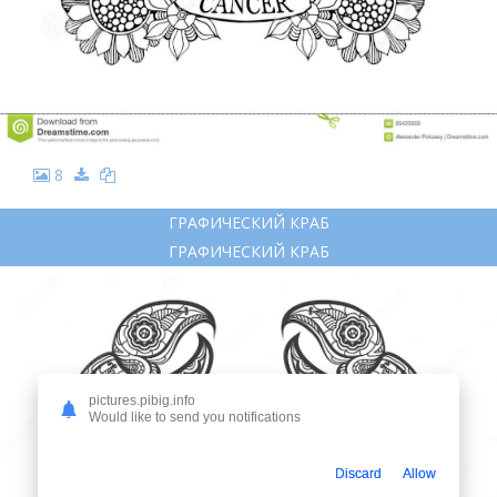
8
ГРАФИЧЕСКИЙ КРАБ
ГРАФИЧЕСКИЙ КРАБ
pictures.pibig.info
Would like to send you notifications
Discard
Allow