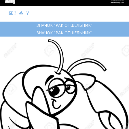
3
ЗНАЧОК "РАК ОТШЕЛЬНИК"
ЗНАЧОК "РАК ОТШЕЛЬНИК"