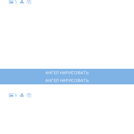
5
АНГЕЛ НАРИСОВАТЬ
АНГЕЛ НАРИСОВАТЬ
6