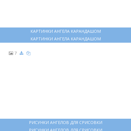
КАРТИНКИ АНГЕЛА КАРАНДАШОМ
КАРТИНКИ АНГЕЛА КАРАНДАШОМ
7
РИСУНКИ АНГЕЛОВ ДЛЯ СРИСОВКИ
РИСУНКИ АНГЕЛОВ ДЛЯ СРИСОВКИ