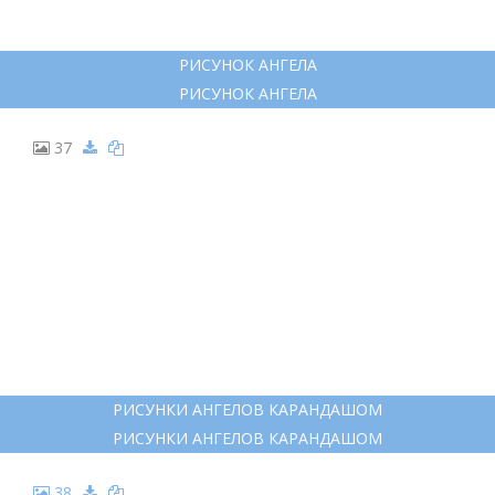
РИСУНОК АНГЕЛА
РИСУНОК АНГЕЛА
37
РИСУНКИ АНГЕЛОВ КАРАНДАШОМ
РИСУНКИ АНГЕЛОВ КАРАНДАШОМ
38