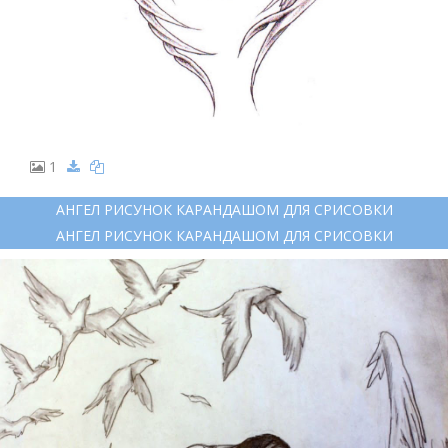
1
АНГЕЛ РИСУНОК КАРАНДАШОМ ДЛЯ СРИСОВКИ
АНГЕЛ РИСУНОК КАРАНДАШОМ ДЛЯ СРИСОВКИ