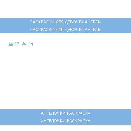
РАСКРАСКИ ДЛЯ ДЕВОЧЕК АНГЕЛЫ
РАСКРАСКИ ДЛЯ ДЕВОЧЕК АНГЕЛЫ
27
АНГЕЛОЧКИ РАСКРАСКА
АНГЕЛОЧКИ РАСКРАСКА