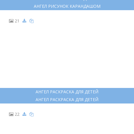
АНГЕЛ РИСУНОК КАРАНДАШОМ
21
АНГЕЛ РАСКРАСКА ДЛЯ ДЕТЕЙ
АНГЕЛ РАСКРАСКА ДЛЯ ДЕТЕЙ
22