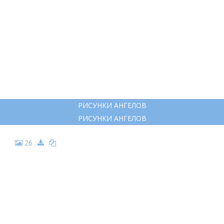
РИСУНКИ АНГЕЛОВ
РИСУНКИ АНГЕЛОВ
26