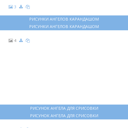
3
РИСУНКИ АНГЕЛОВ КАРАНДАШОМ
РИСУНКИ АНГЕЛОВ КАРАНДАШОМ
4
РИСУНОК АНГЕЛА ДЛЯ СРИСОВКИ
РИСУНОК АНГЕЛА ДЛЯ СРИСОВКИ