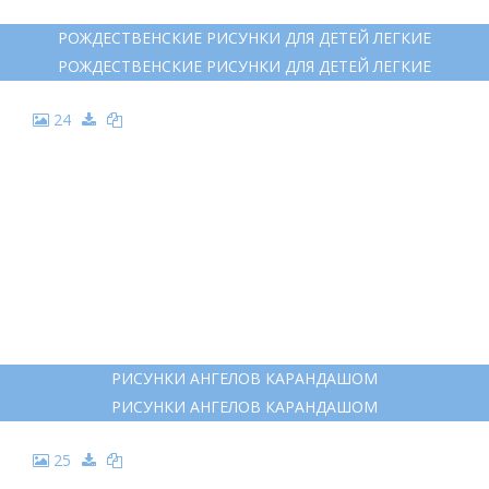
РОЖДЕСТВЕНСКИЕ РИСУНКИ ДЛЯ ДЕТЕЙ ЛЕГКИЕ
РОЖДЕСТВЕНСКИЕ РИСУНКИ ДЛЯ ДЕТЕЙ ЛЕГКИЕ
24
РИСУНКИ АНГЕЛОВ КАРАНДАШОМ
РИСУНКИ АНГЕЛОВ КАРАНДАШОМ
25