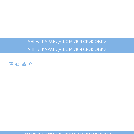
АНГЕЛ КАРАНДАШОМ ДЛЯ СРИСОВКИ
АНГЕЛ КАРАНДАШОМ ДЛЯ СРИСОВКИ
43