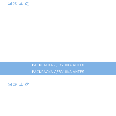
28
РАСКРАСКА ДЕВУШКА АНГЕЛ
РАСКРАСКА ДЕВУШКА АНГЕЛ
29