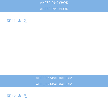
АНГЕЛ РИСУНОК
АНГЕЛ РИСУНОК
11
АНГЕЛ КАРАНДАШОМ
АНГЕЛ КАРАНДАШОМ
12