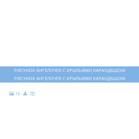
РИСУНОК АНГЕЛОЧЕК С КРЫЛЬЯМИ КАРАНДАШОМ
РИСУНОК АНГЕЛОЧЕК С КРЫЛЬЯМИ КАРАНДАШОМ
16