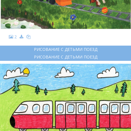
2
РИСОВАНИЕ С ДЕТЬМИ ПОЕЗД
РИСОВАНИЕ С ДЕТЬМИ ПОЕЗД