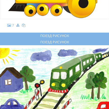
7
ПОЕЗД РИСУНОК
ПОЕЗД РИСУНОК