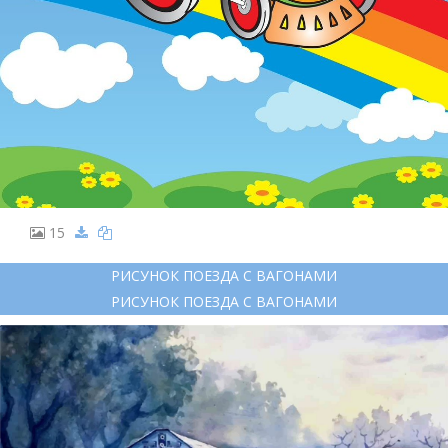
15
РИСУНОК ПОЕЗДА С ВАГОНАМИ
РИСУНОК ПОЕЗДА С ВАГОНАМИ