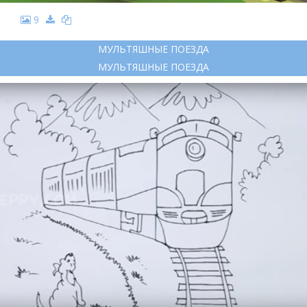
9
МУЛЬТЯШНЫЕ ПОЕЗДА
МУЛЬТЯШНЫЕ ПОЕЗДА