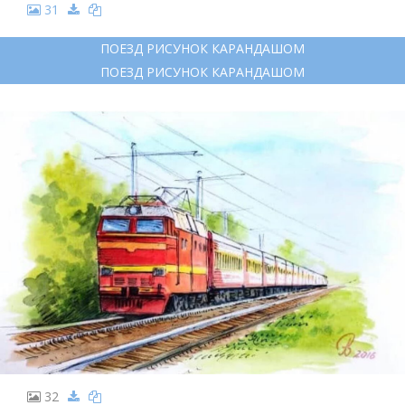
31
ПОЕЗД РИСУНОК КАРАНДАШОМ
ПОЕЗД РИСУНОК КАРАНДАШОМ
32