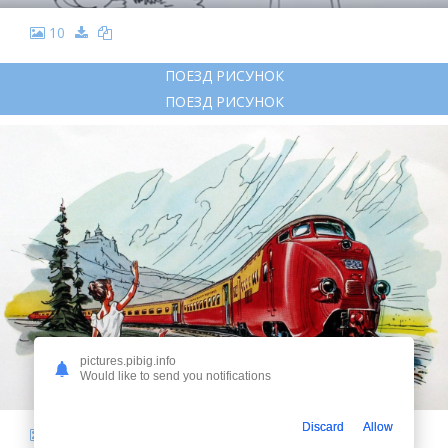
10
ПОЕЗД РИСУНОК
ПОЕЗД РИСУНОК
pictures.pibig.info
Would like to send you notifications
Discard
Allow
11