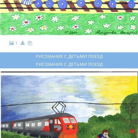
1
РИСОВАНИЕ С ДЕТЬМИ ПОЕЗД
РИСОВАНИЕ С ДЕТЬМИ ПОЕЗД