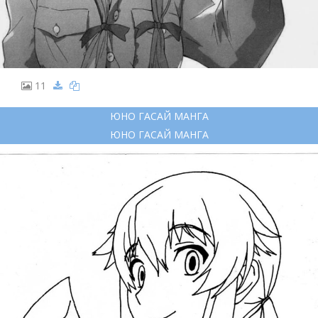
11
ЮНО ГАСАЙ МАНГА
ЮНО ГАСАЙ МАНГА