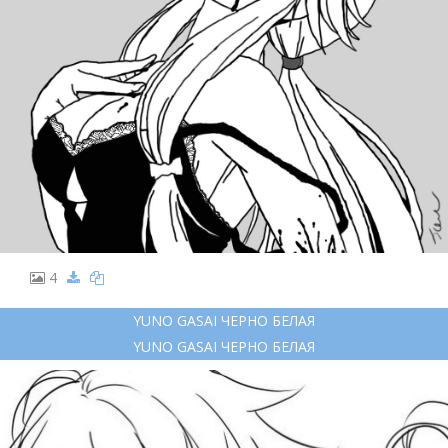
4
YUNO GASAI ЧЕРНО БЕЛАЯ
YUNO GASAI ЧЕРНО БЕЛАЯ