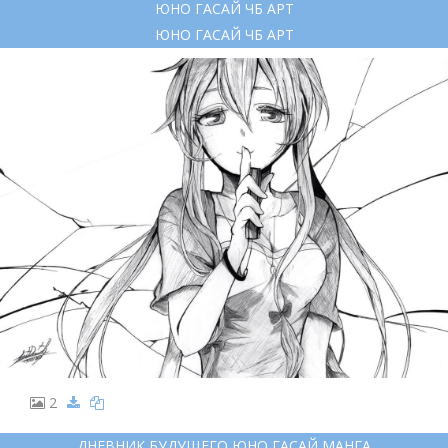
ЮНО ГАСАЙ ЧБ АРТ
ЮНО ГАСАЙ ЧБ АРТ
2
ДНЕВНИК БУДУЩЕГО ЮНО ГАСАЙ МАНГА