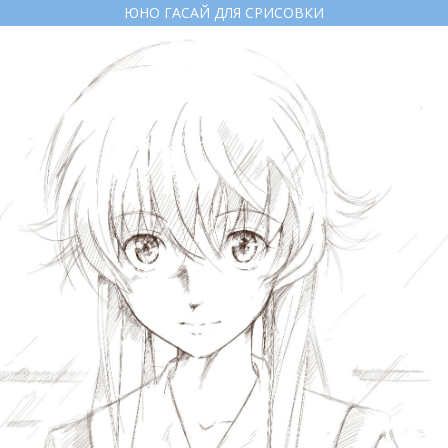
ЮНО ГАСАЙ ДЛЯ СРИСОВКИ