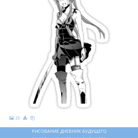
20
РИСОВАНИЕ ДНЕВНИК БУДУЩЕГО