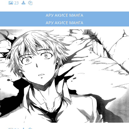
23
АРУ АКИСЕ МАНГА
АРУ АКИСЕ МАНГА