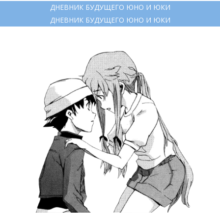
ДНЕВНИК БУДУЩЕГО ЮНО И ЮКИ
ДНЕВНИК БУДУЩЕГО ЮНО И ЮКИ