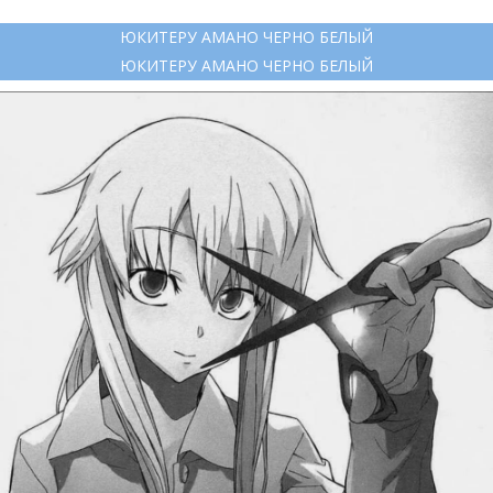
ЮКИТЕРУ АМАНО ЧЕРНО БЕЛЫЙ
ЮКИТЕРУ АМАНО ЧЕРНО БЕЛЫЙ