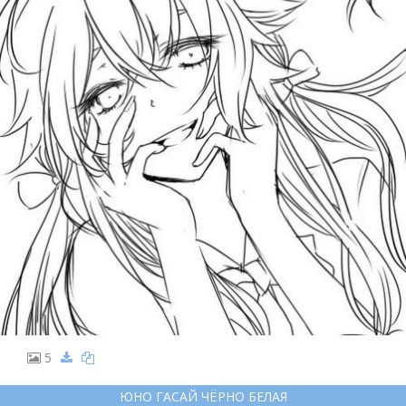
5
ЮНО ГАСАЙ ЧЁРНО БЕЛАЯ