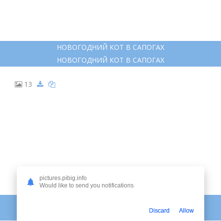
НОВОГОДНИЙ КОТ В САПОГАХ
НОВОГОДНИЙ КОТ В САПОГАХ
13
pictures.pibig.info
Would like to send you notifications
НОВЫЙ ГОД ИЛЛЮСТРАЦИИ
Discard
Allow
НОВЫЙ ГОД ИЛЛЮСТРАЦИИ