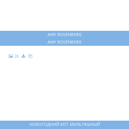
AMY ROSENBERG
AMY ROSENBERG
26
НОВОГОДНИЙ КОТ МУЛЬТЯШНЫЙ