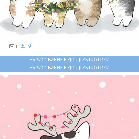
1
НАРИСОВАННЫЕ YJDJUJLYBTКОТИКИ
НАРИСОВАННЫЕ YJDJUJLYBTКОТИКИ