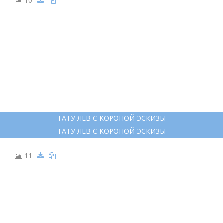
10
ТАТУ ЛЕВ С КОРОНОЙ ЭСКИЗЫ
ТАТУ ЛЕВ С КОРОНОЙ ЭСКИЗЫ
11