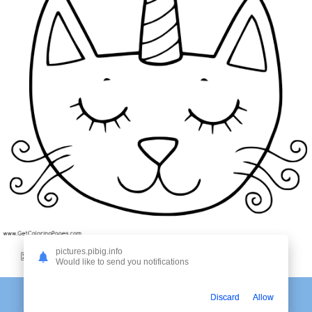
pictures.pibig.info
8
Would like to send you notifications
КОТИК ЕДИНОРОГ РАСКРАСКА ГОЛОВА
Discard
Allow
КОТИК ЕДИНОРОГ РАСКРАСКА ГОЛОВА