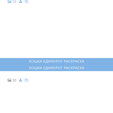
CATICORN FOR KIDS 4-8 ANIMALS
CATICORN FOR KIDS 4-8 ANIMALS