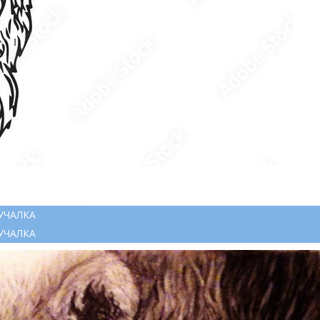
УЧАЛКА
УЧАЛКА