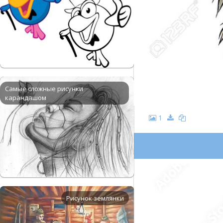
Самые сложные рисунки
карандашом
1
Рисунок землянки