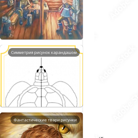
Симметрия рисунок карандашом
Фантастические твари рисунки