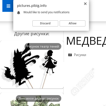
pictures.pibig.info
Would like to send you notifications
Discard
Allow
Другие рисунки:
МЕДВЕ
Рисунок театр теней
Рисунки
Денежное дерево рисунок