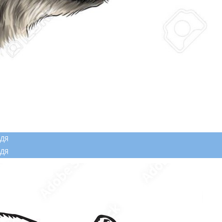
ДЯ
ДЯ