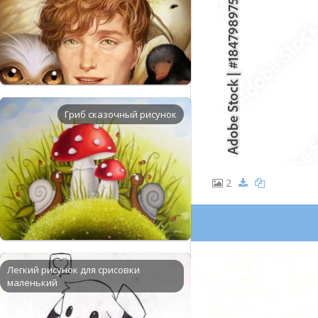
Гриб сказочный рисунок
2
Легкий рисунок для срисовки
маленький