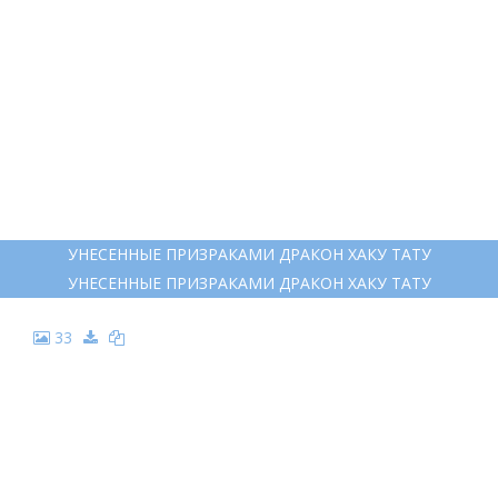
ЭСКИЗЫ СОВРЕМЕННЫХ ТАТУ 2022
20
ЭСКИЗ ТАТУ ЗМЕЯ С ЦВЕТАМИ
ЭСКИЗ ТАТУ ЗМЕЯ С ЦВЕТАМИ
21