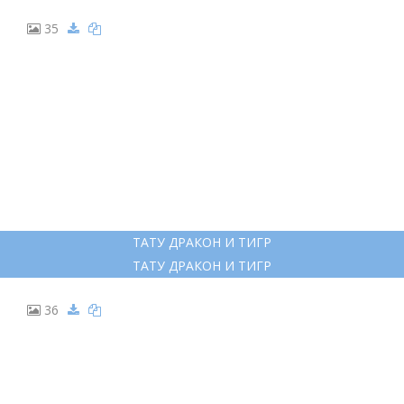
КИТАЙСКИЙ ДРАКОН ТАТУ ЭСКИЗЫ
КИТАЙСКИЙ ДРАКОН ТАТУ ЭСКИЗЫ
23
ДРАКОН В ЦВЕТАХ ЭСКИЗ
ДРАКОН В ЦВЕТАХ ЭСКИЗ
24