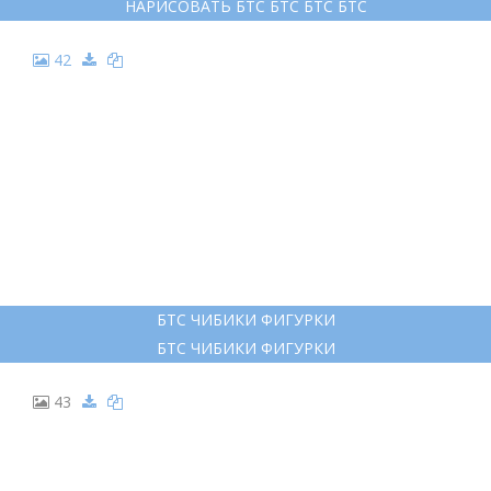
НАРИСОВАТЬ БТС БТС БТС БТС
42
БТС ЧИБИКИ ФИГУРКИ
БТС ЧИБИКИ ФИГУРКИ
43