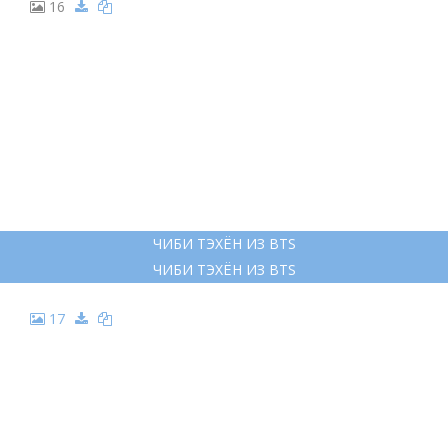
16
ЧИБИ ТЭХЁН ИЗ BTS
ЧИБИ ТЭХЁН ИЗ BTS
17