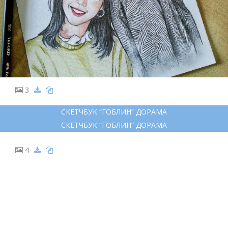
3
СКЕТЧБУК “ГОБЛИН” ДОРАМА
СКЕТЧБУК “ГОБЛИН” ДОРАМА
4