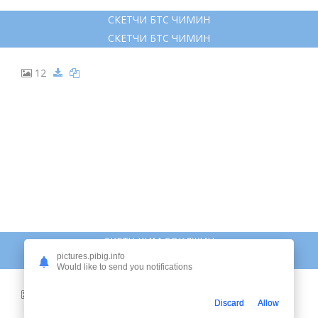
СКЕТЧИ БТС ЧИМИН
СКЕТЧИ БТС ЧИМИН
12
СКЕТЧ КИМ СОКДЖИН
pictures.pibig.info
СКЕТЧ КИМ СОКДЖИН
Would like to send you notifications
13
Discard
Allow