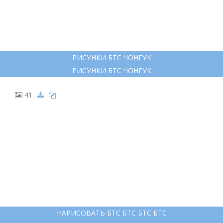
РИСУНКИ БТС ЧОНГУК
РИСУНКИ БТС ЧОНГУК
41
НАРИСОВАТЬ БТС БТС БТС БТС