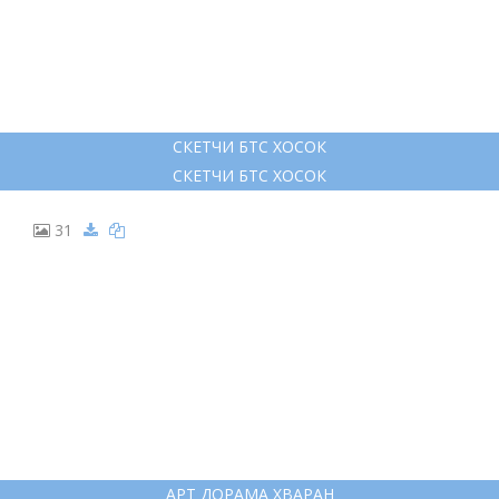
СКЕТЧИ БТС ХОСОК
СКЕТЧИ БТС ХОСОК
31
АРТ ДОРАМА ХВАРАН