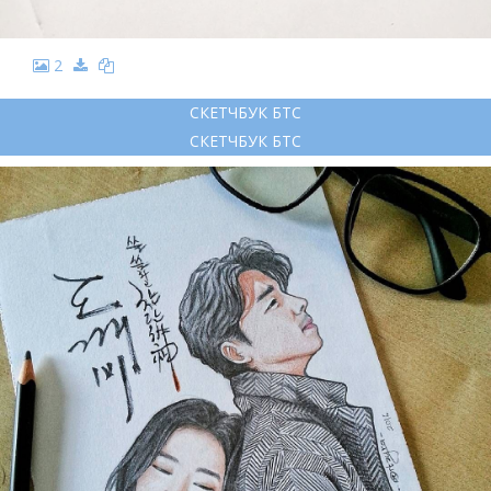
2
СКЕТЧБУК БТС
СКЕТЧБУК БТС