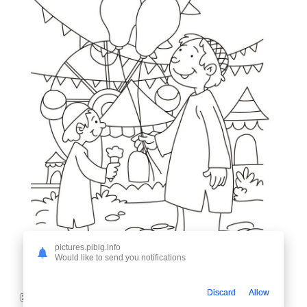
pictures.pibig.info
Would like to send you notifications
Discard
Allow
8