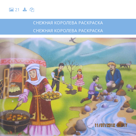
21
СНЕЖНАЯ КОРОЛЕВА РАСКРАСКА
СНЕЖНАЯ КОРОЛЕВА РАСКРАСКА