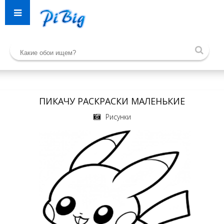
ПИКАЧУ РАСКРАСКИ МАЛЕНЬКИЕ
Рисунки