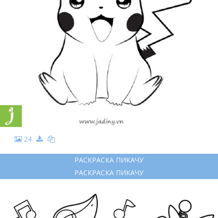
24
РАСКРАСКА ПИКАЧУ
РАСКРАСКА ПИКАЧУ