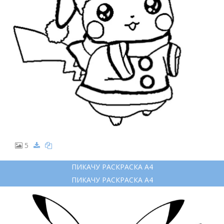
5
ПИКАЧУ РАСКРАСКА А4
ПИКАЧУ РАСКРАСКА А4