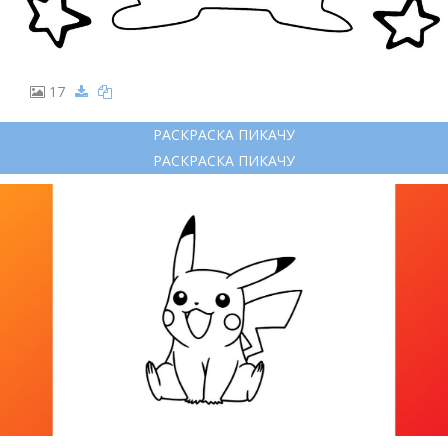
17
РАСКРАСКА ПИКАЧУ
РАСКРАСКА ПИКАЧУ