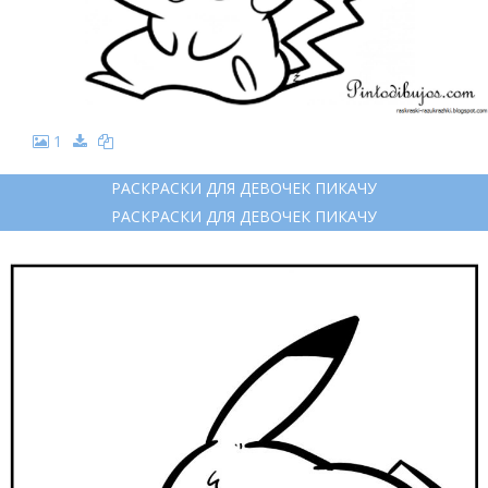
1
РАСКРАСКИ ДЛЯ ДЕВОЧЕК ПИКАЧУ
РАСКРАСКИ ДЛЯ ДЕВОЧЕК ПИКАЧУ