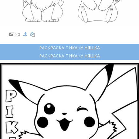
20
РАСКРАСКА ПИКАЧУ НЯШКА
РАСКРАСКА ПИКАЧУ НЯШКА