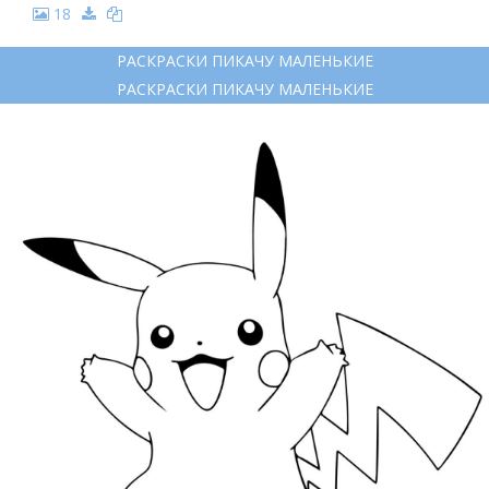
18
РАСКРАСКИ ПИКАЧУ МАЛЕНЬКИЕ
РАСКРАСКИ ПИКАЧУ МАЛЕНЬКИЕ