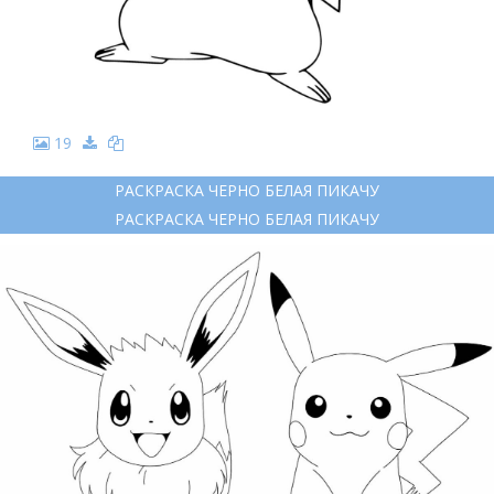
19
РАСКРАСКА ЧЕРНО БЕЛАЯ ПИКАЧУ
РАСКРАСКА ЧЕРНО БЕЛАЯ ПИКАЧУ