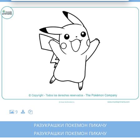
9
РАЗУКРАШКИ ПОКЕМОН ПИКАЧУ
РАЗУКРАШКИ ПОКЕМОН ПИКАЧУ