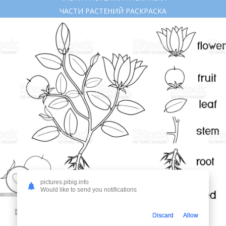
ЧАСТИ РАСТЕНИЙ РАСКРАСКА
pictures.pibig.info
Would like to send you notifications
8
Discard
Allow