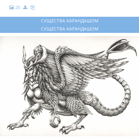
20
СУЩЕСТВА КАРАНДАШОМ
СУЩЕСТВА КАРАНДАШОМ