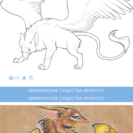
23
МИФИЧЕСКИЕ СУЩЕСТВА RFHFYLFO
МИФИЧЕСКИЕ СУЩЕСТВА RFHFYLFO