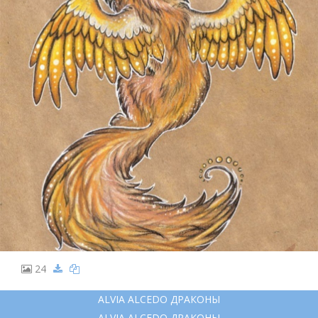
24
ALVIA ALCEDO ДРАКОНЫ
ALVIA ALCEDO ДРАКОНЫ