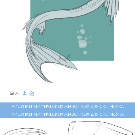
22
РИСУНКИ МИФИЧЕСКИХ ЖИВОТНЫХ ДЛЯ СКЕТЧБУКА
РИСУНКИ МИФИЧЕСКИХ ЖИВОТНЫХ ДЛЯ СКЕТЧБУКА