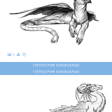
4
ГИППОГРИФ КЛЮВОКРЫЛ
ГИППОГРИФ КЛЮВОКРЫЛ