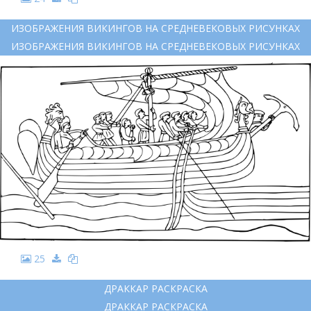
ИЗОБРАЖЕНИЯ ВИКИНГОВ НА СРЕДНЕВЕКОВЫХ РИСУНКАХ
ИЗОБРАЖЕНИЯ ВИКИНГОВ НА СРЕДНЕВЕКОВЫХ РИСУНКАХ
25
ДРАККАР РАСКРАСКА
ДРАККАР РАСКРАСКА