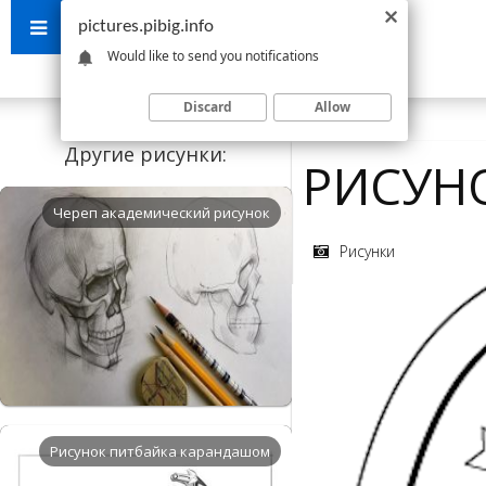
pictures.pibig.info
Would like to send you notifications
Discard
Allow
Другие рисунки:
РИСУН
Череп академический рисунок
Рисунки
Рисунок питбайка карандашом