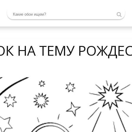
ОК НА ТЕМУ РОЖДЕ