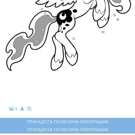
4
ПРИНЦЕССА ПОНИ ЛУНА РАЗУКРАШКА
ПРИНЦЕССА ПОНИ ЛУНА РАЗУКРАШКА