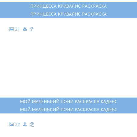
13
РАСКРАСКА MY LITTLE PONY ЛУННАЯ ПОНИ
РАСКРАСКА MY LITTLE PONY ЛУННАЯ ПОНИ