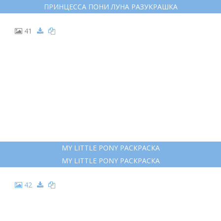
ПРИНЦЕССА ПОНИ ЛУНА РАЗУКРАШКА
ПРИНЦЕССА ПОНИ ЛУНА РАЗУКРАШКА
28
РАСКРАСКИ ПОНИ ПРИНЦЕССА СЕЛЕСТИЯ
РАСКРАСКИ ПОНИ ПРИНЦЕССА СЕЛЕСТИЯ
29