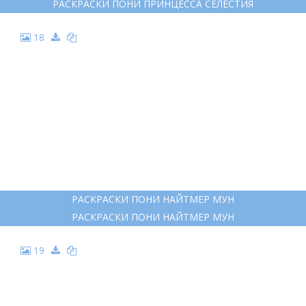
12
MY LITTLE PONY РАСКРАСКА
MY LITTLE PONY РАСКРАСКА