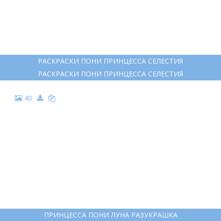
РАСКРАСКА MY LITTLE PONY ПРИНЦЕССА КАДЕНС
РАСКРАСКА MY LITTLE PONY ПРИНЦЕССА КАДЕНС
27