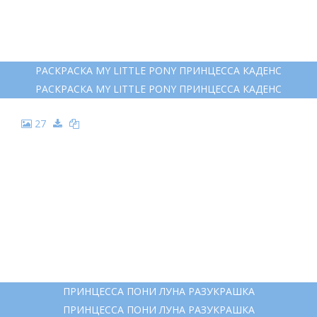
16
РАСКРАСКА ПРИНЦЕССА ТВАЙЛАЙТ
РАСКРАСКА ПРИНЦЕССА ТВАЙЛАЙТ