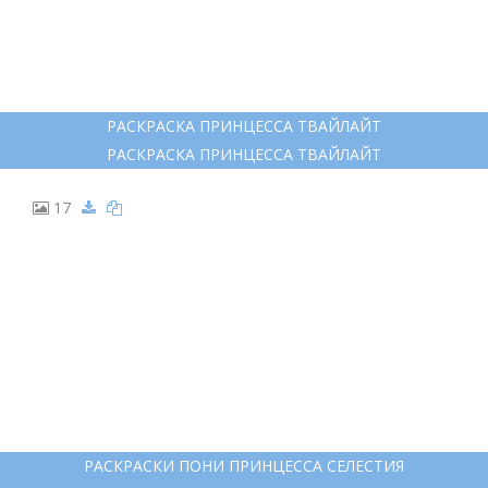
11
РАСКРАСКА MY LITTLE PONY СЕЛЕСТИЯ
РАСКРАСКА MY LITTLE PONY СЕЛЕСТИЯ