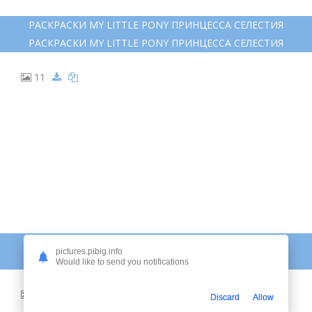
8
РАСКРАСКА ПРИНЦЕССА СЕЛИСИЯ ОНИ
РАСКРАСКА ПРИНЦЕССА СЕЛИСИЯ ОНИ
pictures.pibig.info
Would like to send you notifications
Discard
Allow