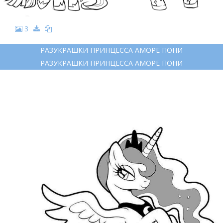
3
РАЗУКРАШКИ ПРИНЦЕССА АМОРЕ ПОНИ
РАЗУКРАШКИ ПРИНЦЕССА АМОРЕ ПОНИ