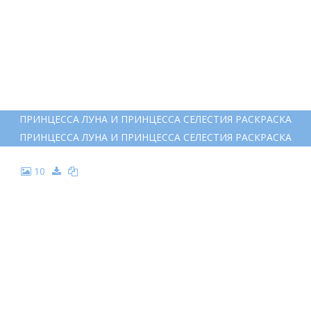
7
РАСКРАСКИ MY LITTLE PONY ПРИНЦЕССА СЕЛЕСТИЯ
РАСКРАСКИ MY LITTLE PONY ПРИНЦЕССА СЕЛЕСТИЯ