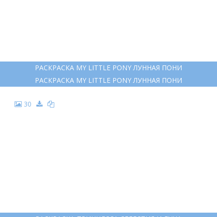
18
РАСКРАСКИ ПОНИ НАЙТМЕР МУН
РАСКРАСКИ ПОНИ НАЙТМЕР МУН