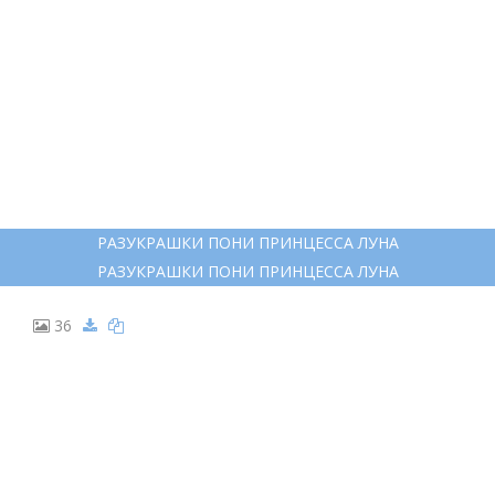
22
РАСКРАСКА MY LITTLE PONY ПРИНЦЕССА КАДЕНС
РАСКРАСКА MY LITTLE PONY ПРИНЦЕССА КАДЕНС
23