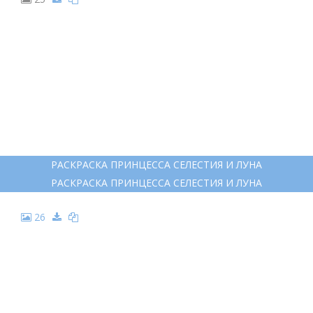
15
РАСКРАСКА MY LITTLE PONY ПРИНЦЕССА КАДЕНС
РАСКРАСКА MY LITTLE PONY ПРИНЦЕССА КАДЕНС