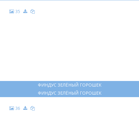
ПЕТСОН И ФИНДУС 1999
ПЕТСОН И ФИНДУС 1999
29
ПЕТСОН И ФИНДУС. МЕХАНИЧЕСКИЙ ДЕД МОРОЗ
ПЕТСОН И ФИНДУС. МЕХАНИЧЕСКИЙ ДЕД МОРОЗ