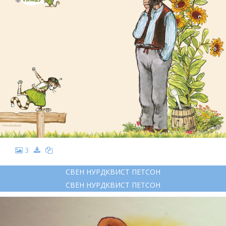
3
СВЕН НУРДКВИСТ ПЕТСОН
СВЕН НУРДКВИСТ ПЕТСОН