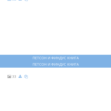
ФИНДУС И ПЕТСОН ГЕРОИ
ФИНДУС И ПЕТСОН ГЕРОИ
26
ПЕТСОН И ФИНДУС. ИМЕНИННЫЙ ПИРОГ
ПЕТСОН И ФИНДУС. ИМЕНИННЫЙ ПИРОГ
27