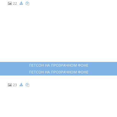
16
ПЕТСОН И ФИНДУС ИЛЛЮСТРАЦИИ СВЕН НУРДКВИСТ
ПЕТСОН И ФИНДУС ИЛЛЮСТРАЦИИ СВЕН НУРДКВИСТ
17