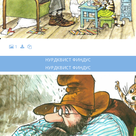
1
НУРДКВИСТ ФИНДУС
НУРДКВИСТ ФИНДУС