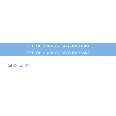
ПЕТСОН И ФИНДУС КНИГА
33
КОТ ФИНДУС И ПЕТСОН
КОТ ФИНДУС И ПЕТСОН
34