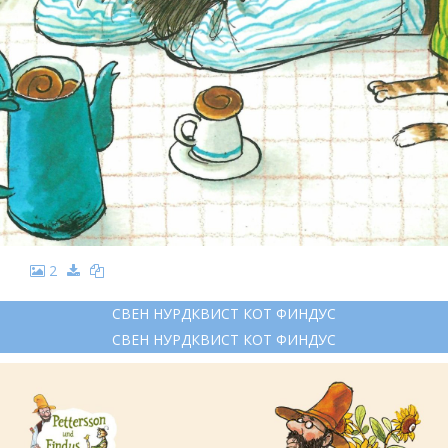
2
СВЕН НУРДКВИСТ КОТ ФИНДУС
СВЕН НУРДКВИСТ КОТ ФИНДУС