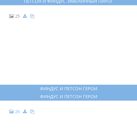
СВЕН НУРДКВИСТ ПЕТСОН И ФИНДУС
СВЕН НУРДКВИСТ ПЕТСОН И ФИНДУС
19
ПЕТСОН И ФИНДУС. ЧУЖАК В ОГОРОДЕ
ПЕТСОН И ФИНДУС. ЧУЖАК В ОГОРОДЕ