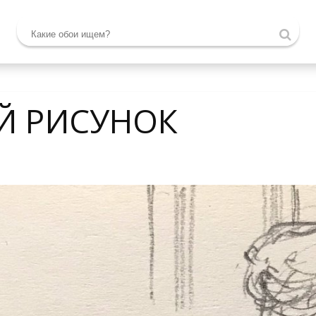
Й РИСУНОК