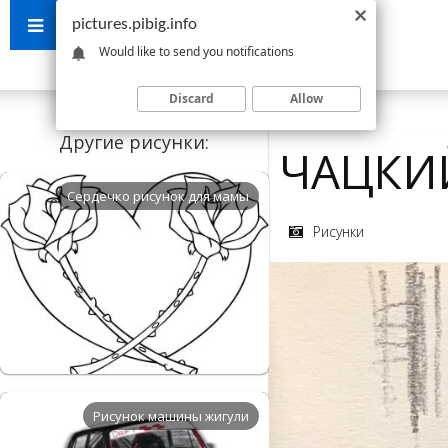
pictures.pibig.info
Would like to send you notifications
Discard
Allow
Другие рисунки:
ЧАЦКИ
Сердечко рисунок для мамы
Рисунки
Рисунок машины жигули