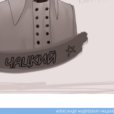
АЛЕКСАНДР АНДРЕЕВИЧ ЧАЦКИ