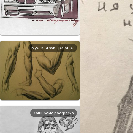
Мужская рука рисунок
Хаширама раскраска