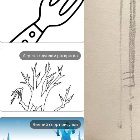
Дерево с дуплом раскраска
Зимний спорт рисунки