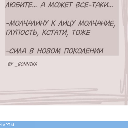
Й АРТЫ