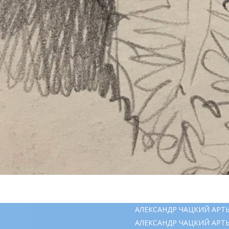
АЛЕКСАНДР ЧАЦКИЙ АРТ
АЛЕКСАНДР ЧАЦКИЙ АРТ