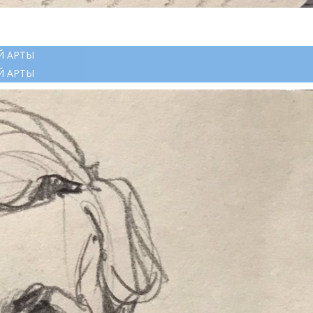
Й АРТЫ
Й АРТЫ