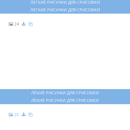
ЛЕГКИЕ РИСУНКИ ДЛЯ СРИСОВКИ
ЛЕГКИЕ РИСУНКИ ДЛЯ СРИСОВКИ
24
ЛËКИЕ РИСУНКИ ДЛЯ СРИСОВКИ
ЛËКИЕ РИСУНКИ ДЛЯ СРИСОВКИ
25