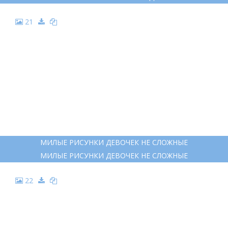
21
МИЛЫЕ РИСУНКИ ДЕВОЧЕК НЕ СЛОЖНЫЕ
МИЛЫЕ РИСУНКИ ДЕВОЧЕК НЕ СЛОЖНЫЕ
22