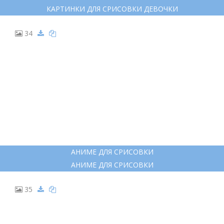
КАРТИНКИ ДЛЯ СРИСОВКИ ДЕВОЧКИ
34
АНИМЕ ДЛЯ СРИСОВКИ
АНИМЕ ДЛЯ СРИСОВКИ
35