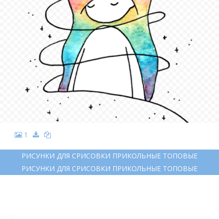
1
РИСУНКИ ДЛЯ СРИСОВКИ ПРИКОЛЬНЫЕ ТОПОВЫЕ
РИСУНКИ ДЛЯ СРИСОВКИ ПРИКОЛЬНЫЕ ТОПОВЫЕ