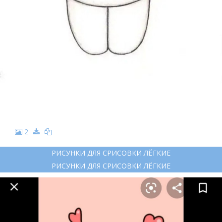
2
РИСУНКИ ДЛЯ СРИСОВКИ ЛЁГКИЕ
РИСУНКИ ДЛЯ СРИСОВКИ ЛЁГКИЕ