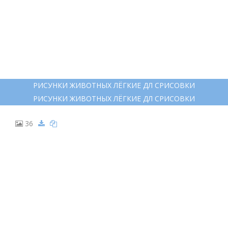
РИСУНКИ ЖИВОТНЫХ ЛЁГКИЕ ДЛ СРИСОВКИ
РИСУНКИ ЖИВОТНЫХ ЛЁГКИЕ ДЛ СРИСОВКИ
36