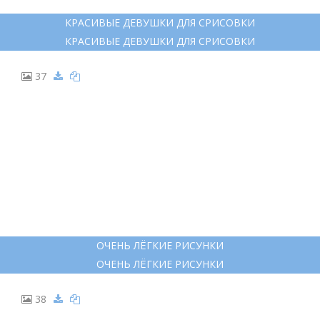
КРАСИВЫЕ ДЕВУШКИ ДЛЯ СРИСОВКИ
КРАСИВЫЕ ДЕВУШКИ ДЛЯ СРИСОВКИ
37
ОЧЕНЬ ЛЁГКИЕ РИСУНКИ
ОЧЕНЬ ЛЁГКИЕ РИСУНКИ
38