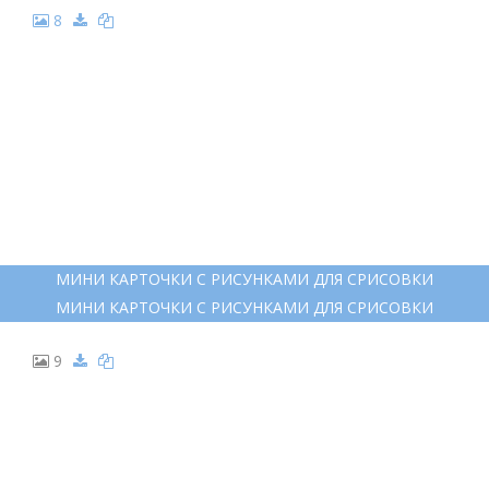
8
МИНИ КАРТОЧКИ С РИСУНКАМИ ДЛЯ СРИСОВКИ
МИНИ КАРТОЧКИ С РИСУНКАМИ ДЛЯ СРИСОВКИ
9