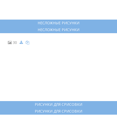
НЕСЛОЖНЫЕ РИСУНКИ
НЕСЛОЖНЫЕ РИСУНКИ
30
РИСУНКИ ДЛЯ СРИСОВКИ
РИСУНКИ ДЛЯ СРИСОВКИ