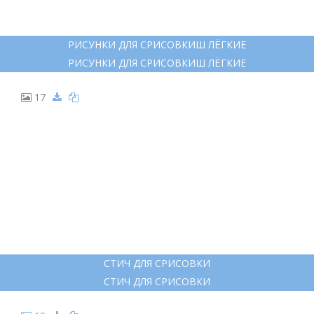
РИСУНКИ ДЛЯ СРИСОВКИШ ЛЁГКИЕ
РИСУНКИ ДЛЯ СРИСОВКИШ ЛЁГКИЕ
17
СТИЧ ДЛЯ СРИСОВКИ
СТИЧ ДЛЯ СРИСОВКИ