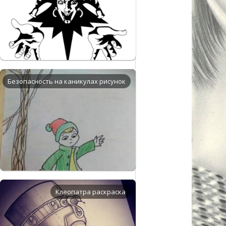
Безопасность на каникулах рисунок
Клеопатра раскраска