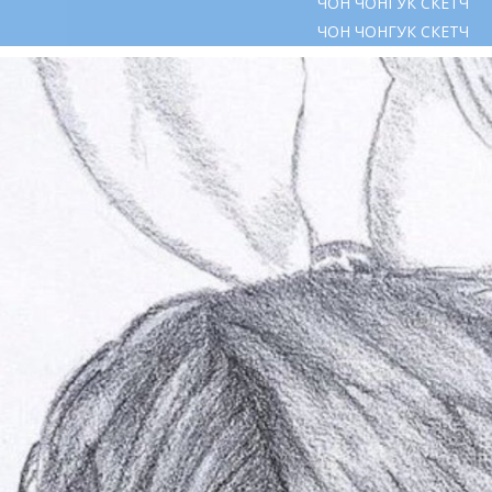
ЧОН ЧОНГУК СКЕТЧ
ЧОН ЧОНГУК СКЕТЧ