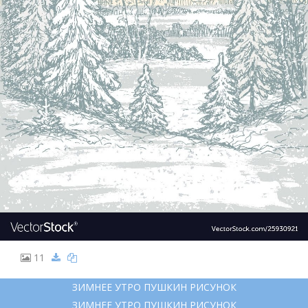
11
ЗИМНЕЕ УТРО ПУШКИН РИСУНОК
ЗИМНЕЕ УТРО ПУШКИН РИСУНОК