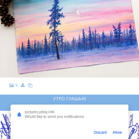
9
УТРО ГУАШЬЮ
УТРО ГУАШЬЮ
pictures.pibig.info
Would like to send you notifications
Discard
Allow